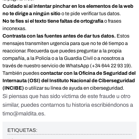
Cuidado si al intentar pinchar en los elementos de la web
no te dirige a ningún sitio
o te pide verificar tus datos.
No te fíes si el texto tiene faltas de ortografía
o frases
inconexas.
Contrasta con las fuentes antes de dar tus datos.
Estos
mensajes transmiten urgencia para que no te dé tiempo a
reaccionar. Recuerda que puedes preguntar a la propia
compañía, a la Policía o a la Guardia Civil o a nosotros a
través de nuestro servicio de WhatsApp (+34 644 22 93 19).
También puedes
contactar con la Oficina de Seguridad del
Internauta (OSI) del Instituto Nacional de Ciberseguridad
(INCIBE)
o utilizar su línea de ayuda en ciberseguridad.
Si piensas que has sido víctima de este fraude u otro
similar, puedes contarnos tu historia escribiéndonos a
timo@maldita.es
.
ETIQUETAS: