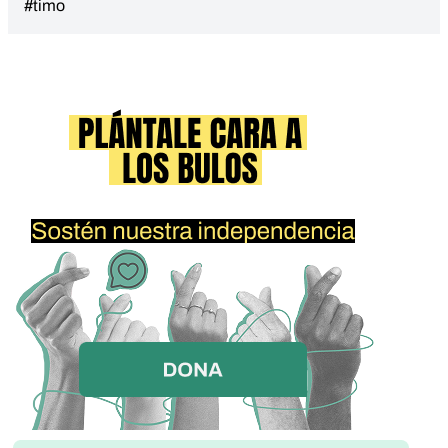
#timo