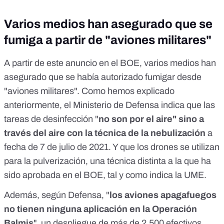
Varios medios han asegurado que se
fumiga a partir de "aviones militares"
A partir de este anuncio en el BOE, varios medios han
asegurado que se había autorizado fumigar desde
"aviones militares". Como hemos explicado
anteriormente,
el Ministerio de Defensa indica que las
tareas de desinfección "
no son por el aire" sino a
través del aire con la técnica de la nebulización
a
fecha de 7 de julio de 2021. Y que los drones se utilizan
para la pulverización, una técnica distinta a la que ha
sido aprobada en el BOE, tal y como indica la UME.
Además, según Defensa, "
los aviones apagafuegos
no tienen ninguna aplicación en la Operación
Balmis
", un despliegue de
más de 2.500 efectivos