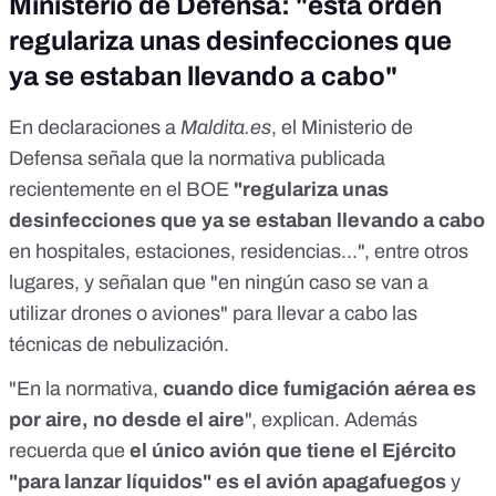
Ministerio de
Defensa: "esta orden
regulariza unas desinfecciones que
ya se estaban llevando a cabo
"
En declaraciones a
Maldita.es
, el Ministerio de
Defensa señala que la normativa publicada
recientemente en el BOE
"regulariza unas
desinfecciones que ya se estaban llevando a cabo
en hospitales, estaciones, residencias...", entre otros
lugares, y señalan que "en ningún caso se van a
utilizar drones o aviones" para llevar a cabo las
técnicas de nebulización.
"En la normativa,
cuando dice fumigación aérea es
por aire, no desde el aire
", explican. Además
recuerda que
el único avión que tiene el Ejército
"para lanzar líquidos" es el avión apagafuegos
y