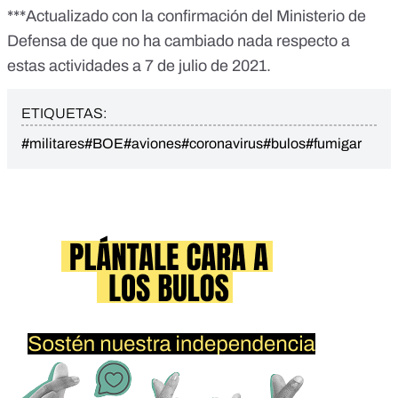
***Actualizado con la confirmación del Ministerio de
Defensa de que no ha cambiado nada respecto a
estas actividades a 7 de julio de 2021.
ETIQUETAS:
#militares
#BOE
#aviones
#coronavirus
#bulos
#fumigar