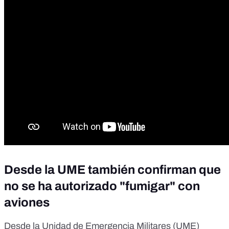
Desde la UME también confirman que
no se ha autorizado "fumigar" con
aviones
Desde la Unidad de Emergencia Militares (UME)