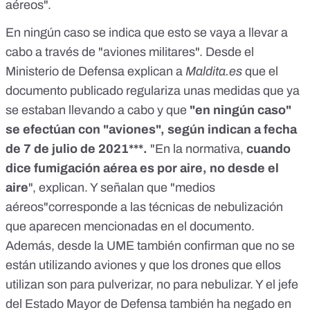
aéreos".
En ningún caso se indica que esto se vaya a llevar a
cabo a través de "aviones militares". Desde el
Ministerio de Defensa explican a
Maldita.es
que el
documento publicado regulariza unas medidas que ya
se estaban llevando a cabo y que
"en ningún caso"
se efectúan con "aviones", según indican a fecha
de 7 de julio de 2021***.
"En la normativa,
cuando
dice fumigación aérea es por aire, no desde el
aire
", explican. Y señalan que "medios
aéreos"corresponde a las técnicas de nebulización
que aparecen mencionadas en el documento.
Además, desde la UME también confirman que no se
están utilizando aviones y que los drones que ellos
utilizan son para pulverizar, no para nebulizar. Y el jefe
del Estado Mayor de Defensa también ha negado en