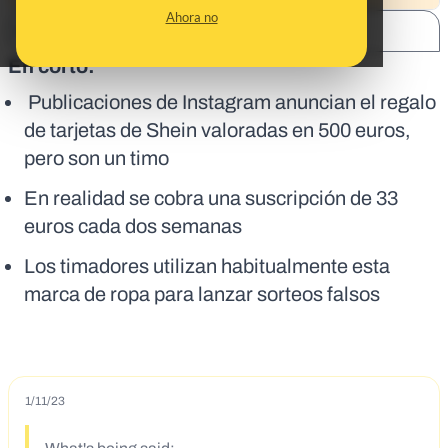
Ahora no
SHARE:
En corto:
Publicaciones de Instagram anuncian el regalo
de tarjetas de Shein valoradas en 500 euros,
pero son un timo
En realidad se cobra una suscripción de 33
euros cada dos semanas
Los timadores utilizan habitualmente esta
marca de ropa para lanzar sorteos falsos
1/11/23