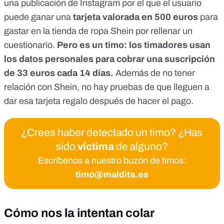
una publicación de Instagram por el que el usuario
puede ganar una
tarjeta valorada en 500 euros
para
gastar en la tienda de ropa Shein por rellenar un
cuestionario.
Pero es un timo: los timadores usan
los datos personales para cobrar una suscripción
de 33 euros cada 14 días.
Además de no tener
relación con Shein, no hay pruebas de que lleguen a
dar esa tarjeta regalo después de hacer el pago.
¿Crees haber detectado un timo? ¿Has
sido
víctima
de alguno?
Escríbenos a nuestro buzón de timos:
timo@maldita.es
Cómo nos la intentan colar