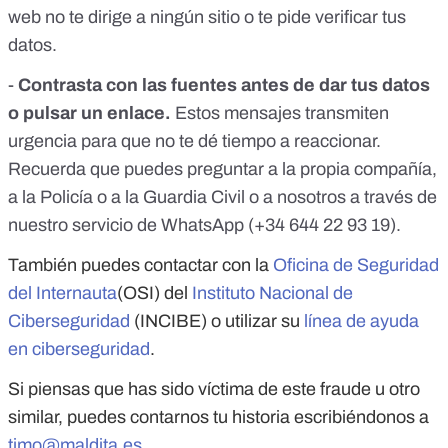
web no te dirige a ningún sitio o te pide verificar tus
datos.
-
Contrasta con las fuentes antes de dar tus datos
o pulsar un enlace.
Estos mensajes transmiten
urgencia para que no te dé tiempo a reaccionar.
Recuerda que puedes preguntar a la propia compañía,
a la Policía o a la Guardia Civil o a nosotros a través de
nuestro servicio de WhatsApp (+34 644 22 93 19).
También puedes contactar con la
Oficina de Seguridad
del Internauta
(OSI) del
Instituto Nacional de
Ciberseguridad
(INCIBE) o utilizar su
línea de ayuda
en ciberseguridad
.
Si piensas que has sido víctima de este fraude u otro
similar, puedes contarnos tu historia escribiéndonos a
timo@maldita.es
.