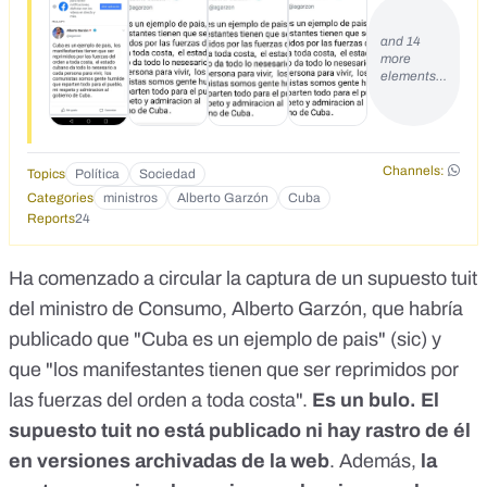
respeto y admiracion al gobierno de Cuba.</div>
and 14
more
elements…
Channels:
Topics
Política
Sociedad
Categories
ministros
Alberto Garzón
Cuba
Reports
24
Ha comenzado a circular la captura de un supuesto tuit
del ministro de Consumo, Alberto Garzón, que habría
publicado que "Cuba es un ejemplo de pais" (sic) y
que "los manifestantes tienen que ser reprimidos por
las fuerzas del orden a toda costa".
Es un bulo. El
supuesto tuit no está publicado ni hay rastro de él
en versiones archivadas de la web
. Además,
la