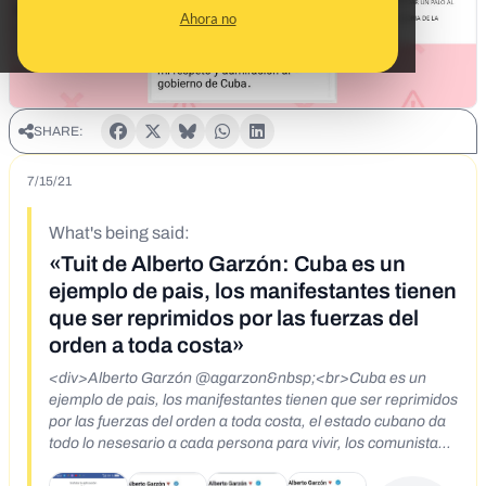
Ahora no
SHARE:
7/15/21
What's being said:
«Tuit de Alberto Garzón: Cuba es un
ejemplo de pais, los manifestantes tienen
que ser reprimidos por las fuerzas del
orden a toda costa»
<div>Alberto Garzón @agarzon&nbsp;<br>Cuba es un
ejemplo de pais, los manifestantes tienen que ser reprimidos
por las fuerzas del orden a toda costa, el estado cubano da
todo lo nesesario a cada persona para vivir, los comunistas
somos gente humilde que reparten todo para el pueblo, mi