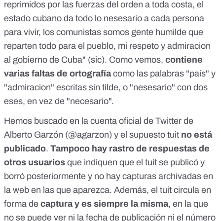
reprimidos por las fuerzas del orden a toda costa, el
estado cubano da todo lo nesesario a cada persona
para vivir, los comunistas somos gente humilde que
reparten todo para el pueblo, mi respeto y admiracion
al gobierno de Cuba" (sic). Como vemos,
contiene
varias faltas de ortografía
como las palabras "pais" y
"admiracion" escritas sin tilde, o "nesesario" con dos
eses, en vez de "necesario".
Hemos buscado en la cuenta oficial de Twitter de
Alberto Garzón (
@agarzon
) y el supuesto tuit
no está
publicado
.
Tampoco hay rastro de respuestas de
otros usuarios
que indiquen que el tuit se publicó y
borró posteriormente y
no hay capturas archivadas en
la web en las que aparezca
. Además, el tuit circula en
forma de
captura y es siempre la misma
, en la que
no se puede ver ni la fecha de publicación ni el número