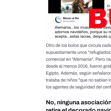
Otro de los bulos que circula cad
supuestamente unos "refugiados"
comercial en "Alemania".
Pero na
desde al menos 2016, fueron grab
Egipto. Además, según señalaron
trataba de niños "que no sabían 
los agentes de seguridad del cent
No, ninguna asociació
retire el decorado nav