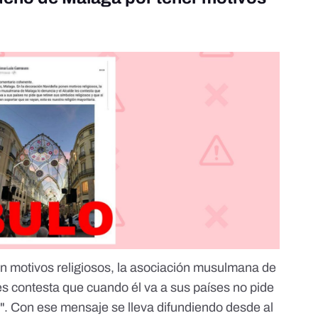
n motivos religiosos, la asociación musulmana de
es contesta que cuando él va a sus países no pide
o". Con ese mensaje se lleva difundiendo desde al