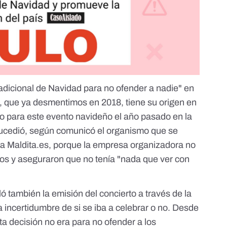
radicional de Navidad para no ofender a nadie" en
lo, que ya desmentimos en 2018,
tiene su origen en
co para este evento navideño
el año pasado en la
sucedió, según comunicó el organismo que se
 a Maldita.es, porque la empresa organizadora no
os y aseguraron que no tenía "nada que ver con
 también la emisión del concierto a través de la
 incertidumbre de si se iba a celebrar o no. Desde
a decisión no era para no ofender a los