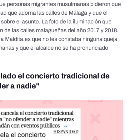
que personas migrantes musulmanas pidieron que
dad
que adorna las calles de Málaga y que el
 sobre el asunto. La foto de la iluminación que
n de las calles malagueñas del año 2017 y 2018.
a Maldita.es que no les constaba ninguna queja
manas y que el alcalde no se ha pronunciado
ado el concierto tradicional de
er a nadie"