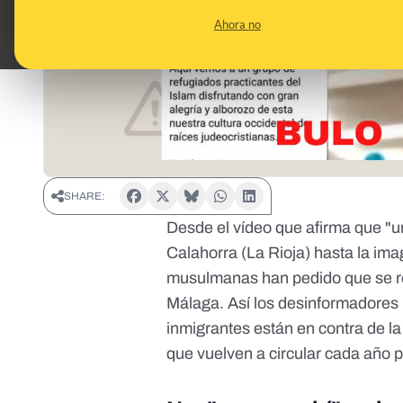
Ahora no
SHARE:
Desde el vídeo que afirma que "u
Calahorra (La Rioja) hasta la im
musulmanas han pedido que se ret
Málaga. Así los desinformadores
inmigrantes están en contra de la 
que vuelven a circular cada año p