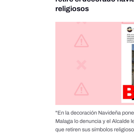
religiosos
"En la decoración Navideña pone
Malaga lo denuncia y el Alcalde l
que retiren sus símbolos religios