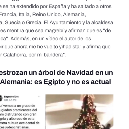
 se ha extendido por España y
ha saltado a otros
rancia, Italia, Reino Unido, Alemania,
, Suecia o Grecia. El Ayuntamiento y la alcaldesa
es mentira que sea magrebí y afirman que es "de
ca". Además, en un vídeo el autor de los
cir que ahora me he vuelto yihadista” y afirma que
or Calahorra, por mi bandera”.
destrozan un árbol de Navidad en un
Alemania: es Egipto y no es actual