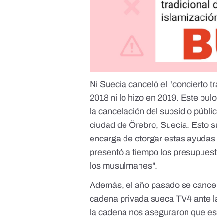
Ni Suecia canceló el "concierto t
2018 ni lo hizo en 2019. Este bu
la cancelación del subsidio públi
ciudad de Örebro, Suecia. Esto 
encarga de otorgar estas ayudas
presentó a tiempo los presupuest
los musulmanes".
Además, el año pasado se canceló
cadena privada sueca TV4 ante la
la cadena nos aseguraron que est