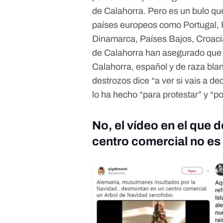
de Calahorra. Pero
es un bulo
que
países europeos
como Portugal, F
Dinamarca, Países Bajos, Croacia
de Calahorra han asegurado que 
Calahorra, español y de raza blan
destrozos dice “a ver si vais a de
lo ha hecho “para protestar” y “p
No, el vídeo en el que 
centro comercial no es 