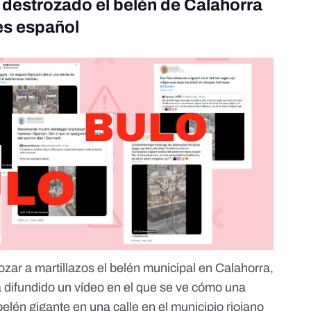
 destrozado el belén de Calahorra
 es español
zar a martillazos el belén municipal en Calahorra,
 difundido un vídeo en el que se ve cómo una
elén gigante en una calle en el municipio riojano