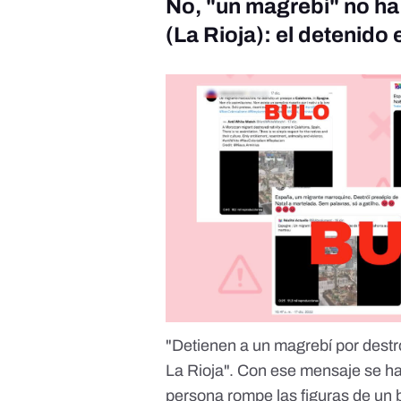
No, "un magrebí" no ha
(La Rioja): el detenido
"Detienen a un magrebí por destro
La Rioja". Con ese mensaje se ha
persona rompe las figuras de un b