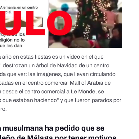
a año en estas fiestas es un vídeo en el que
 destrozan un árbol de Navidad de un centro
da que ver:
las imágenes, que llevan circulando
adas en el centro comercial Mall of Arabia de
 desde el centro comercial a Le Monde, se
lo que estaban haciendo" y que fueron parados por
ro.
n musulmana ha pedido que se
ideño de Málaga por tener motivos