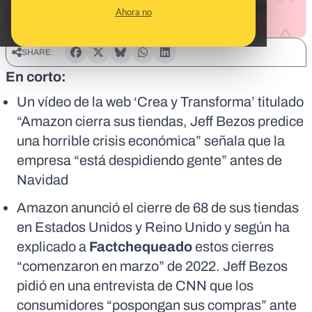
Ahora no
SHARE:
En corto:
Un vídeo de la web ‘Crea y Transforma’ titulado
“Amazon cierra sus tiendas, Jeff Bezos predice
una horrible crisis económica” señala que la
empresa “está despidiendo gente” antes de
Navidad
Amazon anunció el cierre de 68 de sus tiendas
en Estados Unidos y Reino Unido y según ha
explicado a
Factchequeado
estos cierres
“comenzaron en marzo” de 2022. Jeff Bezos
pidió en una entrevista de CNN que los
consumidores “pospongan sus compras” ante