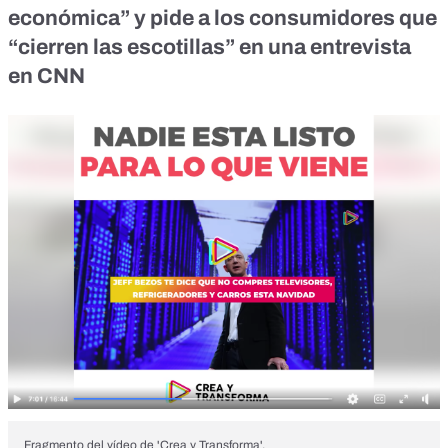
económica” y pide a los consumidores que
“cierren las escotillas” en una entrevista
en CNN
Fragmento del vídeo de 'Crea y Transforma'.