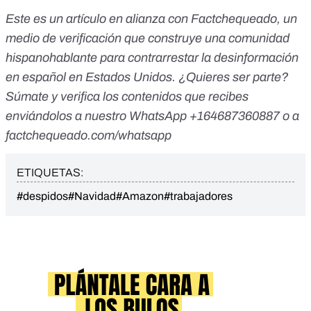
Este es un artículo en alianza con
Factchequeado
, un
medio de verificación que construye una comunidad
hispanohablante para contrarrestar la desinformación
en español en Estados Unidos. ¿Quieres ser parte?
Súmate y verifica los contenidos que recibes
enviándolos a nuestro WhatsApp
+164687360887
o a
factchequeado.com/whatsapp
ETIQUETAS:
#despidos
#Navidad
#Amazon
#trabajadores