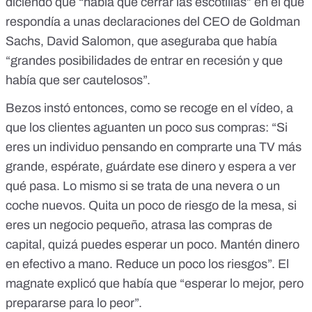
diciendo que “había que cerrar las escotillas” en el que
respondía a unas
declaraciones del CEO de Goldman
Sachs, David Salomon
, que aseguraba que había
“grandes posibilidades de entrar en recesión y que
había que ser cautelosos”.
Bezos instó entonces, como se recoge en el vídeo, a
que los clientes aguanten un poco sus compras: “Si
eres un individuo pensando en comprarte una TV más
grande, espérate, guárdate ese dinero y espera a ver
qué pasa. Lo mismo si se trata de una nevera o un
coche nuevos. Quita un poco de riesgo de la mesa, si
eres un negocio pequeño, atrasa las compras de
capital, quizá puedes esperar un poco. Mantén dinero
en efectivo a mano. Reduce un poco los riesgos”. El
magnate explicó que había que “esperar lo mejor, pero
prepararse para lo peor”.