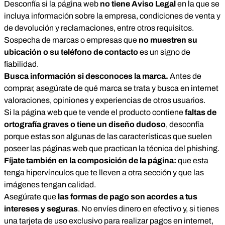
Desconfía si la página web
no tiene Aviso Legal
en la que se
incluya información sobre la empresa, condiciones de venta y
de devolución y reclamaciones, entre otros requisitos.
Sospecha de marcas o empresas que
no muestren su
ubicación o su teléfono de contacto
es un signo de
fiabilidad.
Busca información si desconoces la marca.
Antes de
comprar, asegúrate de qué marca se trata y busca en internet
valoraciones, opiniones y experiencias de otros usuarios.
Si la página web que te vende el producto contiene
faltas de
ortografía graves o tiene un diseño dudoso
, desconfía
porque estas son algunas de las características que suelen
poseer las páginas web que practican la técnica del phishing.
Fíjate también en la composición de la página:
que esta
tenga hipervínculos que te lleven a otra sección y que las
imágenes tengan calidad.
Asegúrate que
las formas de pago son acordes a tus
intereses y seguras
. No envíes dinero en efectivo y, si tienes
una tarjeta de uso exclusivo para realizar pagos en internet,