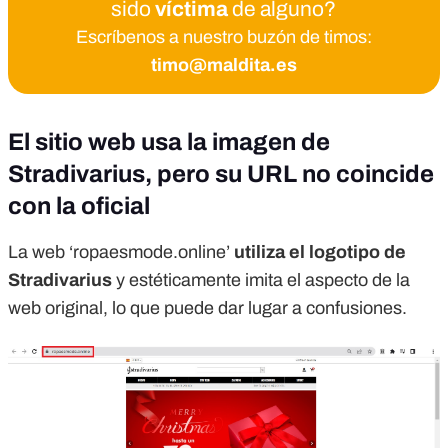
sido
víctima
de alguno?
Escríbenos a nuestro buzón de timos:
timo@maldita.es
El sitio web usa la imagen de
Stradivarius, pero su URL no coincide
con la oficial
La web ‘ropaesmode.online’
utiliza el logotipo de
Stradivarius
y estéticamente imita el aspecto de la
web original, lo que puede dar lugar a confusiones.