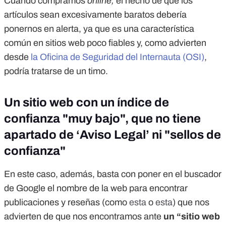
Cuando compramos
online,
el hecho de que los
artículos sean
excesivamente baratos
debería
ponernos en alerta, ya que es una característica
común en sitios web poco fiables y, como advierten
desde
la Oficina de Seguridad del Internauta (OSI)
,
podría tratarse de un timo.
Un sitio web con un índice de
confianza "muy bajo", que no tiene
apartado de ‘Aviso Legal’ ni "sellos de
confianza"
En este caso, además, basta con poner en el buscador
de Google el nombre de la web para encontrar
publicaciones y reseñas (como
esta
o
esta
) que nos
advierten de que nos encontramos ante
un “sitio web