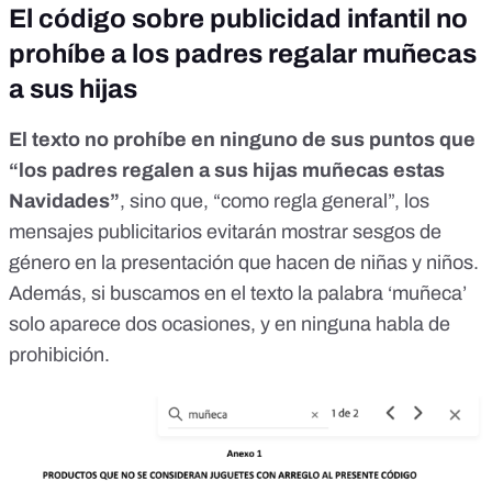
El código sobre publicidad infantil no
prohíbe a los padres regalar muñecas
a sus hijas
El texto no prohíbe en ninguno de sus puntos que
“los padres regalen a sus hijas muñecas estas
Navidades”
, sino que, “como regla general”, los
mensajes publicitarios evitarán mostrar sesgos de
género en la presentación que hacen de niñas y niños.
Además, si buscamos en el texto la palabra ‘muñeca’
solo aparece dos ocasiones, y en ninguna habla de
prohibición.