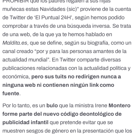
PROHÍBIR que los padres regalen a sus hijas
muñecas estas Navidades (sic)” proviene de la
cuenta
de Twitter de ‘El Puntual 24H’
, según hemos podido
comprobar a través de una búsqueda inversa. Se trata
de una web, de la que
ya te hemos hablado en
Maldita.es
, que se define, según su biografía, como un
canal creado “por y para las personas amantes de la
actualidad mundial”.
En Twitter
comparte diversas
publicaciones relacionadas con la actualidad política y
económica,
pero sus tuits no redirigen nunca a
ninguna web ni contienen ningún link como
fuente
.
Por lo tanto, es un
bulo
que la ministra Irene
Montero
forme parte del nuevo código deontológico de
publicidad infantil
que pretende evitar que se
muestren sesgos de género en la presentación que los