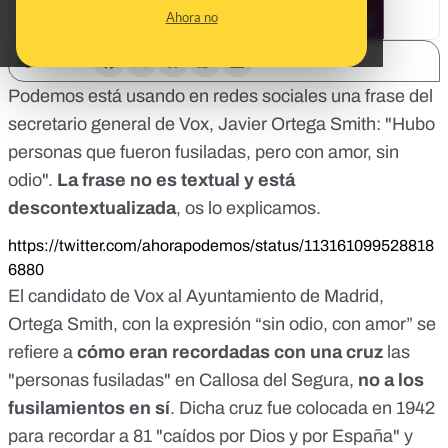
Ahora no
SHARE:
Podemos está usando en redes sociales una frase del
secretario general de Vox, Javier Ortega Smith: "Hubo
personas que fueron fusiladas, pero con amor, sin
odio".
La frase no es textual y está
descontextualizada
, os lo explicamos.
https://twitter.com/ahorapodemos/status/113161099528818
6880
El candidato de Vox al Ayuntamiento de Madrid,
Ortega Smith, con la expresión “sin odio, con amor” se
refiere a
cómo eran recordadas con una cruz
las
"personas fusiladas" en Callosa del Segura,
no a los
fusilamientos en sí
. Dicha cruz
fue colocada en 1942
para recordar a 81 "caídos por Dios y por España" y