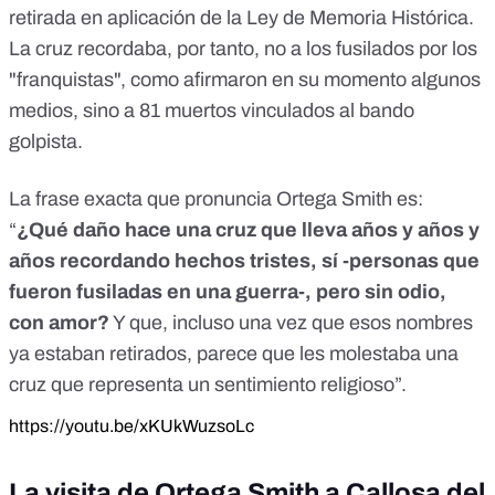
retirada en aplicación de la Ley de Memoria Histórica
.
La cruz recordaba, por tanto, no a los fusilados por los
"franquistas", como afirmaron en su momento algunos
medios, sino a 81 muertos vinculados al bando
golpista.
La frase exacta que pronuncia Ortega Smith es:
“
¿Qué daño hace una cruz que lleva años y años y
años recordando hechos tristes, sí -personas que
fueron fusiladas en una guerra-, pero sin odio,
con amor?
Y que, incluso una vez que esos nombres
ya estaban retirados, parece que les molestaba una
cruz que representa un sentimiento religioso”.
https://youtu.be/xKUkWuzsoLc
La visita de Ortega Smith a Callosa del