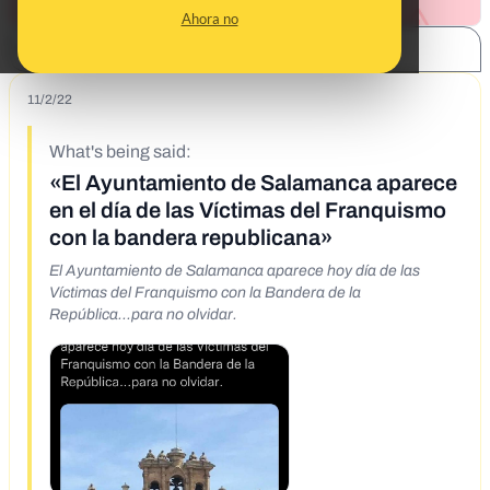
Ahora no
SHARE:
11/2/22
What's being said:
«El Ayuntamiento de Salamanca aparece
en el día de las Víctimas del Franquismo
con la bandera republicana»
El Ayuntamiento de Salamanca aparece hoy día de las
Víctimas del Franquismo con la Bandera de la
República...para no olvidar.