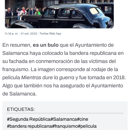
En resumen,
es un bulo
que el Ayuntamiento de
Salamanca haya colocado la bandera republicana en
su fachada en conmemoración de las víctimas del
franquismo. La imagen corresponde al rodaje de la
película
Mientras dure la guerra
y fue tomada en 2018.
Algo que también nos ha asegurado el Ayuntamiento
de Salamanca.
ETIQUETAS:
#Segunda República
#Salamanca
#cine
#bandera republicana
#franquismo
#película