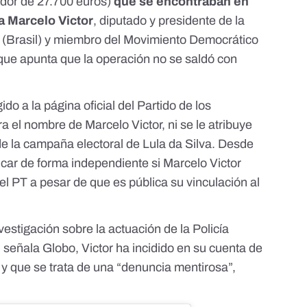
dor de 27.700 euros)
que se encontraban en
a Marcelo Victor
, diputado y presidente de la
 (Brasil) y miembro del Movimiento Democrático
 que apunta que la operación no se saldó con
do a la página oficial del Partido de los
ra
el nombre de Marcelo Victor, ni se le atribuye
de la campaña electoral de Lula da Silva. Desde
car de forma independiente si Marcelo Victor
el PT a pesar de que es pública
su vinculación al
vestigación sobre la actuación de
la Policía
 señala Globo, Victor ha
incidido en su cuenta de
 y que se trata de
una “denuncia mentirosa”,