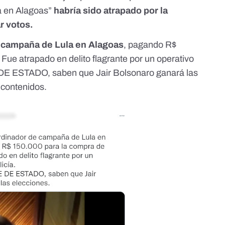
a en Alagoas”
habría sido atrapado por la
r votos.
 campaña de Lula en Alagoas
, pagando R$
Fue atrapado en delito flagrante por un operativo
E DE ESTADO, saben que Jair Bolsonaro ganará las
 contenidos.