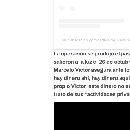
La operación se produjo el p
salieron a la luz el 26 de oct
Marcelo Victor asegura ante lo
hay dinero ahí, hay dinero aqu
propio Víctor, este dinero no 
fruto de sus “actividades priv