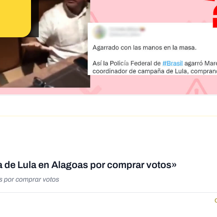
a de Lula en Alagoas por comprar votos»
s por comprar votos