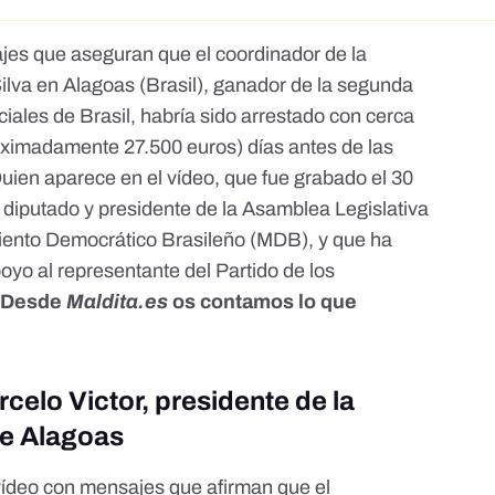
jes que aseguran que el coordinador de la
lva en Alagoas (Brasil),
ganador de la segunda
ciales de Brasil
, habría sido arrestado con cerca
oximadamente 27.500 euros) días antes de las
uien aparece en el vídeo
, que fue grabado el 30
 diputado y presidente de la Asamblea Legislativa
iento Democrático Brasileño (MDB), y que
ha
oyo al representante del Partido de los
Desde
Maldita.es
os contamos lo que
celo Victor, presidente de la
de Alagoas
vídeo
con mensajes que afirman que el