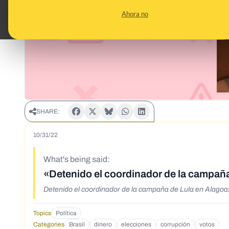
Ahora no
SHARE:
10/31/22
What's being said:
«Detenido el coordinador de la campañ
Detenido el coordinador de la campaña de Lula en Alagoa
Topics
Política
Categories
Brasil
dinero
elecciones
corrupción
votos