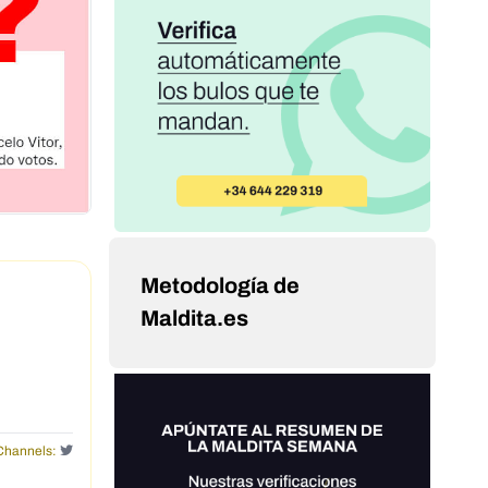
Metodología de
Maldita.es
Channels: