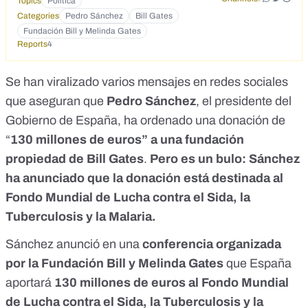
Topics
Política
Categories
Pedro Sánchez
Bill Gates
Fundación Bill y Melinda Gates
Reports
4
Se han viralizado varios
mensajes en redes sociales
que aseguran que
Pedro Sánchez
, el presidente del
Gobierno de España, ha ordenado una donación de
“
130 millones de euros” a una fundación
propiedad de Bill Gates
.
Pero es un bulo: Sánchez
ha anunciado que la donación está destinada al
Fondo Mundial de Lucha contra el Sida, la
Tuberculosis y la Malaria.
Sánchez anunció en una
conferencia organizada
por la Fundación Bill y Melinda Gates
que España
aportará
130 millones de euros al Fondo Mundial
de Lucha contra el Sida, la Tuberculosis y la