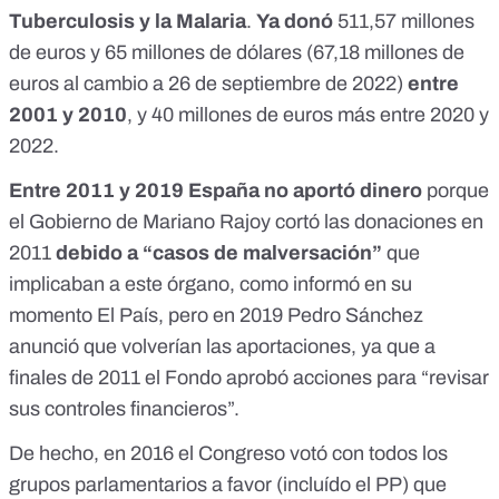
Tuberculosis y la Malaria
.
Ya donó
511,57 millones
de euros y 65 millones de dólares
(67,18 millones de
euros al cambio a 26 de septiembre de 2022)
entre
2001 y 2010
, y
40 millones de euros más entre 2020 y
2022
.
Entre 2011 y 2019 España no aportó dinero
porque
el Gobierno de Mariano Rajoy cortó las donaciones en
2011
debido a “casos de malversación”
que
implicaban a este órgano,
como informó en su
momento El País
, pero en 2019
Pedro Sánchez
anunció que volverían las aportaciones
, ya que a
finales de 2011 el Fondo
aprobó acciones para “revisar
sus controles financieros”
.
De hecho,
en 2016 el Congreso votó con todos los
grupos parlamentarios a favor
(incluído el PP) que