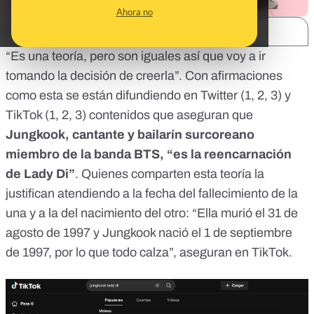
Ahora no
SHARE:
“Es una teoría, pero son iguales así que voy a ir
tomando la decisión de creerla”. Con afirmaciones
como esta se están difundiendo en Twitter (
1
,
2
,
3
) y
TikTok (
1
,
2
,
3
) contenidos que aseguran que
Jungkook, cantante y bailarín surcoreano
miembro de la banda BTS, “es la reencarnación
de Lady Di”
. Quienes comparten esta teoría la
justifican atendiendo a la fecha del fallecimiento de la
una y a la del nacimiento del otro: “Ella murió el 31 de
agosto de 1997 y Jungkook nació el 1 de septiembre
de 1997, por lo que todo calza”, aseguran en TikTok.