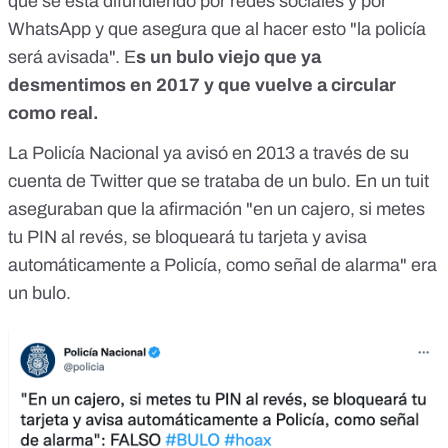
que se está difundiendo por redes sociales y por
WhatsApp y que asegura que al hacer esto "la policía
será avisada". E
s un bulo viejo que ya
desmentimos en 2017 y que vuelve a circular
como real.
La Policía Nacional ya avisó en 2013
a través de su
cuenta de Twitter
que se trataba de un bulo. En un tuit
aseguraban que la afirmación "en un cajero, si metes
tu PIN al revés, se bloqueará tu tarjeta y avisa
automáticamente a Policía, como señal de alarma" era
un bulo.