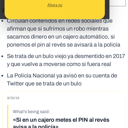
SHARE:
Ahora no
En corto:
Circulan contenidos en redes sociales que
afirman que si sufrimos un robo mientras
sacamos dinero en un cajero automático, si
ponemos el pin al revés se avisará a la policía
Se trata de un bulo viejo ya desmentido en 2017
y que vuelve a moverse como si fuera real
La Policía Nacional ya avisó en su cuenta de
Twitter que se trata de un bulo
9/30/19
What's being said:
«Si en un cajero metes el PIN al revés
avisa a la policía»