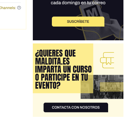
Channels: