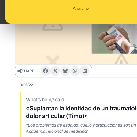
Ahora no
SHARE:
9/26/22
What's being said:
«Suplantan la identidad de un traumató
dolor articular (Timo)»
“Los problemas de espalda, cuello y articulaciones son un
Academia nacional de medicina”