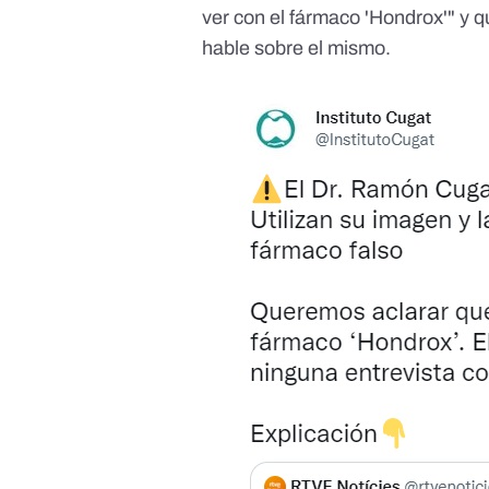
ver con el fármaco 'Hondrox'" y q
hable sobre el mismo.