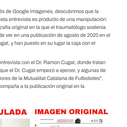
vés de Google Imágenes, descubrimos que la
ta entrevista es producto de una manipulación:
rafía original en la que el traumatólogo sostenía
de ver en una publicación de agosto de 2020
en el
ugat
, y han puesto en su lugar la caja con el
trevista con el Dr. Ramon Cugat, donde tratan
ue el Dr. Cugat empezó a ejercer, y algunas de
ores de la Mutualitat Catalana de Futbolistes",
compaña a la publicación original en la