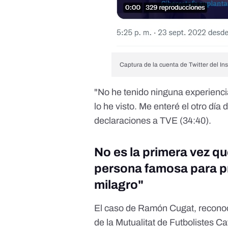
Captura de la cuenta de Twitter del Ins
"No he tenido ninguna experiencia
lo he visto. Me enteré el otro día
declaraciones a TVE (
34:40
).
No es la primera vez qu
persona famosa para p
milagro"
El caso de Ramón Cugat, reconoc
de la Mutualitat de Futbolistes Cat