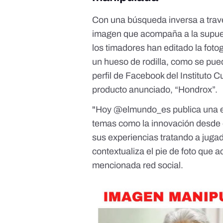
Con una búsqueda inversa a tra
imagen que acompaña a la supues
los timadores han editado la fotog
un hueso de rodilla, como se pue
perfil de Facebook del Instituto C
producto anunciado, “Hondrox”.
"Hoy @elmundo_es publica una en
temas como la innovación desde q
sus experiencias tratando a jugad
contextualiza el pie de foto que a
mencionada red social.