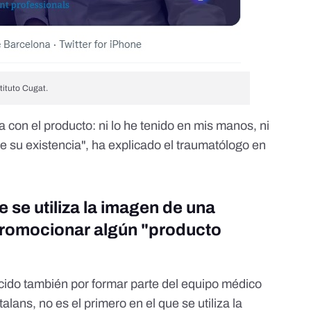
tituto Cugat.
 con el producto: ni lo he tenido en mis manos, ni
 de su existencia", ha explicado el traumatólogo en
e se utiliza la imagen de una
romocionar algún "producto
ido también por formar parte del equipo médico
alans, no es el primero en el que se utiliza la