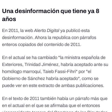
quedaron en el desierto. La minestrone parece ignorar que
los rifeños también lucharon contra los franceses y contra el
Una desinformación que tiene ya 8
sultán de Marruecos, antepasado directo del actual dictador,
años
Mohamed VI que es el que solicita la 'indemnización' para
sus súbditos. España será la paganini y, además todo se
oficiará en un acto en el que pediremos perdón a
En 2011, la web
Alerta Digital
ya publicó esta
Marruecos. Y como las penas con pan son menos, además
desinformación. Ahora la republica con párrafos
dotará a los hospitales de Nador y Alhucemas de unidades
enteros copiados del contenido de 2011.
oncológicas. Somos el primo rico del norte, aunque
3.800.000 parados anden dándonos la tabarra con sus
lloriqueos y penurias. ... ¿Más?... Pues sí... P. Sánchez y su
En el actual se ha cambiado "la ministra española de
banda de ladrones autorizaron una aportación (ME
Exteriores, Trinidad Jiménez, habría aceptado ante su
ABSTENGO DE HACER COMENTARIOS)
.................................................................. Que este correo
homólogo marroquí, Taieb Fassi-Fihri" por "el
no pare. Que sepan que lo sabemos y se les caiga la cara de
Gobierno de Sánchez habría aceptado", como se
vergüenza ... ... si la tienen.
puede ver en este extracto de ambas publicaciones.
En el texto de 2011 también había un párrafo más que
en el actual en el que se afirmaba que el entonces