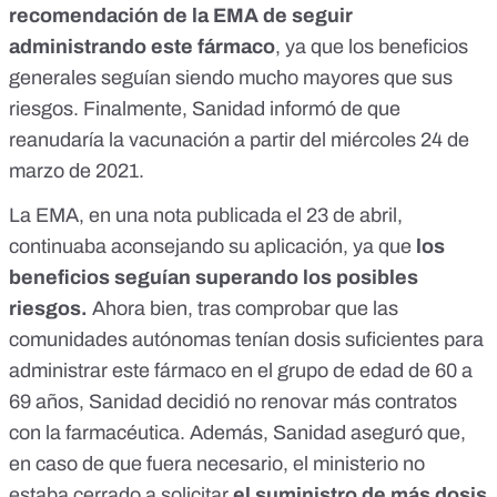
recomendación de la EMA de seguir
administrando este fármaco
, ya que
los beneficios
generales seguían siendo mucho mayores que sus
riesgos
. Finalmente, Sanidad informó de que
reanudaría la vacunación a partir del miércoles 24 de
marzo de 2021.
La EMA, en una nota publicada el 23 de abril,
continuaba aconsejando su aplicación
, ya que
los
beneficios seguían superando los posibles
riesgos.
Ahora bien, tras comprobar que las
comunidades autónomas tenían dosis suficientes para
administrar este fármaco en el grupo de edad de 60 a
69 años,
Sanidad decidió no renovar más contratos
con la farmacéutica
. Además, Sanidad aseguró que,
en caso de que fuera necesario, el ministerio no
estaba cerrado a solicitar
el suministro de más dosis