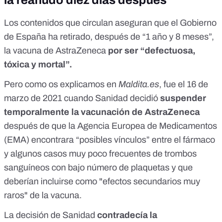
la reanudó diez días después
Los contenidos que circulan
aseguran que el Gobierno
de España ha retirado, después de “1 año y 8 meses”,
la vacuna de AstraZeneca
por ser “defectuosa,
tóxica y mortal”.
Pero como os explicamos en
Maldita.es
, fue el 16 de
marzo de 2021 cuando Sanidad
decidió
suspender
temporalmente la vacunación de AstraZeneca
después de que la Agencia Europea de Medicamentos
(EMA) encontrara “posibles vínculos” entre el fármaco
y
algunos casos muy poco frecuentes de trombos
sanguíneos con bajo número de plaquetas
y que
deberían incluirse como "efectos secundarios muy
raros" de la vacuna.
La decisión de Sanidad
contradecía la