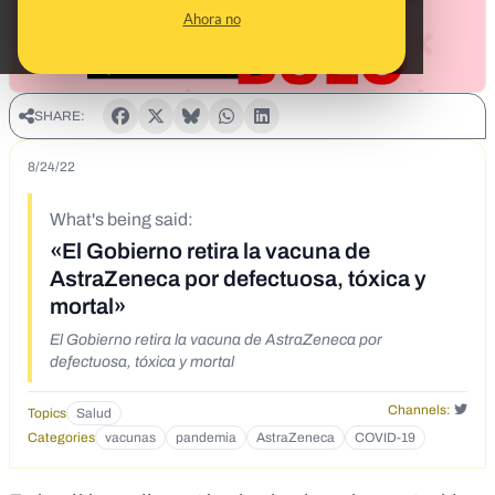
Ahora no
SHARE:
8/24/22
What's being said:
«El Gobierno retira la vacuna de
AstraZeneca por defectuosa, tóxica y
mortal»
El Gobierno retira la vacuna de AstraZeneca por
defectuosa, tóxica y mortal
Channels:
Topics
Salud
Categories
vacunas
pandemia
AstraZeneca
COVID-19