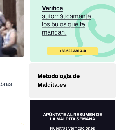
Metodología de
abras
Maldita.es