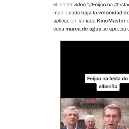
el pie de vídeo “
#Feijoo
na
#fest
manipulada
baja la velocidad d
aplicación llamada
KineMaster
q
cuya
marca de agua
se aprecia 