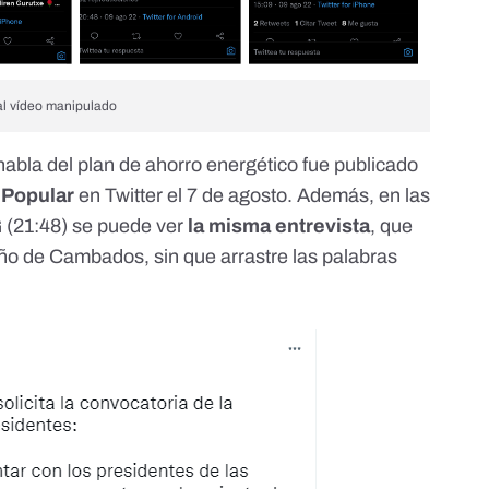
 al vídeo manipulado
 habla del plan de ahorro energético
fue publicado
o Popular
en Twitter el 7 de agosto. Además, en las
G
(21:48) se puede ver
la misma entrevista
, que
ariño de Cambados, sin que arrastre las palabras