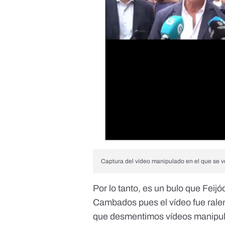
Captura del vídeo manipulado en el que se 
Por lo tanto, es un bulo que Feijó
Cambados pues el vídeo fue ralen
que desmentimos vídeos manipul