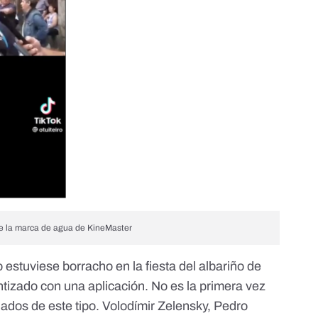
ve la marca de agua de KineMaster
o estuviese borracho en la fiesta del albariño de
tizado con una aplicación. No es la primera vez
ados de este tipo.
Volodímir Zelensky
,
Pedro