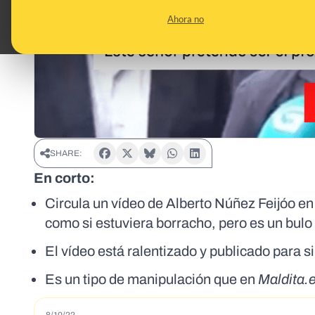
Ahora no
SHARE:
En corto:
Circula un vídeo de Alberto Núñez Feijóo en 
como si estuviera borracho, pero es un bulo
El vídeo está ralentizado y publicado para 
Es un tipo de manipulación que en
Maldita.