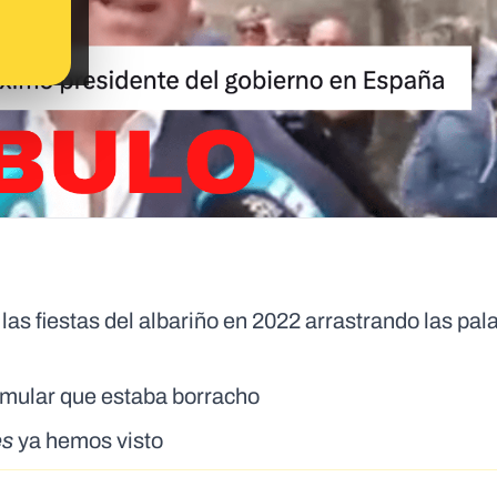
las fiestas del albariño en 2022 arrastrando las pal
simular que estaba borracho
es
ya hemos visto