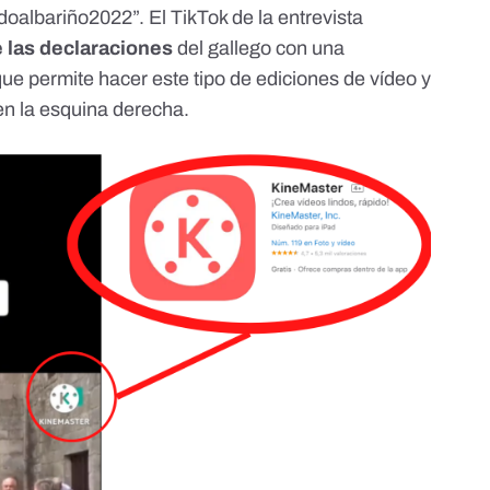
adoalbariño2022
”. El TikTok de la entrevista
e las declaraciones
del gallego con una
ue permite hacer este tipo de ediciones de vídeo y
en la esquina derecha.