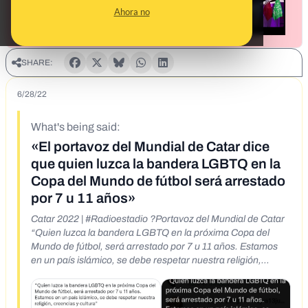
Ahora no
SHARE:
6/28/22
What's being said:
«El portavoz del Mundial de Catar dice
que quien luzca la bandera LGBTQ en la
Copa del Mundo de fútbol será arrestado
por 7 u 11 años»
Catar 2022 | #Radioestadio ?Portavoz del Mundial de Catar
“Quien luzca la bandera LGBTQ en la próxima Copa del
Mundo de fútbol, será arrestado por 7 u 11 años. Estamos
en un país islámico, se debe respetar nuestra religión,
creencias y cultura"
https://twitter.com/Radioestadio/status/1541425825886752
768