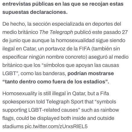
entrevistas públicas en las que se recojan estas
supuestas declaraciones.
De hecho, la sección especializada en deportes del
medio británico
The Telegraph
publicó este pasado 27
de junio que aunque la homosexualidad sigue siendo
ilegal en Catar, un portavoz de la FIFA (también sin
especificar ningún nombre concreto) aseguró al medio
británico que los “símbolos que apoyan las causas
LGBT”, como las banderas,
podrían mostrarse
“tanto dentro como fuera de los estadios”.
Homosexuality is still illegal in Qatar, but a Fifa
spokesperson told Telegraph Sport that “symbols
supporting LGBT-related causes” such as rainbow
flags, could be displayed both inside and outside
stadiums
pic.twitter.com/zUrxsRlEL5