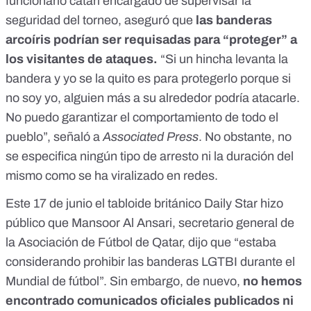
funcionario catarí encargado de supervisar la
seguridad del torneo, aseguró que
las banderas
arcoíris podrían ser requisadas para “proteger” a
los visitantes de ataques.
“Si un hincha levanta la
bandera y yo se la quito es para protegerlo porque si
no soy yo, alguien más a su alrededor podría atacarle.
No puedo garantizar el comportamiento de todo el
pueblo”, señaló a
Associated Press
. No obstante, no
se especifica ningún tipo de arresto ni la duración del
mismo como se ha viralizado en redes.
Este 17 de junio el
tabloide británico Daily Star
hizo
público que Mansoor Al Ansari, secretario general de
la
Asociación de Fútbol de Qatar
, dijo que “estaba
considerando prohibir las banderas LGTBI durante el
Mundial de fútbol”. Sin embargo, de nuevo,
no hemos
encontrado comunicados oficiales publicados ni