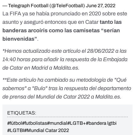
— Telegraph Football (@TeleFootball)
June 27, 2022
La FIFA
ya se había pronunciado en 2020
sobre este
asunto y aseguró entonces que en Catar
tanto las
banderas arcoíris como las camisetas “serían
bienvenidas”
.
*Hemos actualizado este artículo el 28/06/2022 a las
14:40 horas para añadir la respuesta de la Embajada
de Catar en Madrid a Maldita.es.
**Este artículo ha cambiado su metodología de "Qué
sabemos" a "Bulo" tras la respuesta del departamento
de prensa del Mundial de Catar 2022 a Maldita.es.
ETIQUETAS:
#fútbol
#futbolistas
#mundial
#LGTB+
#bandera lgtbi
#LGTBI
#Mundial Catar 2022