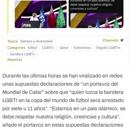
Channels:
Topics
Género y diversidad
Categories
fútbol
LGBTI+
Qatar
futbolistas
Orgullo LGBTI+
bandera LGBT+
Reports
2
Durante las últimas horas se han viralizado en redes
unas supuestas declaraciones de “un portavoz del
Mundial de Catar” sobre que “quien luzca la bandera
LGBTI en la copa del mundo de fútbol será arrestado
por siete u 11 años”. “Estamos en un país islámico, se
debe respetar nuestra religión, creencias y cultura”,
añade el portavoz en estas supuestas declaraciones