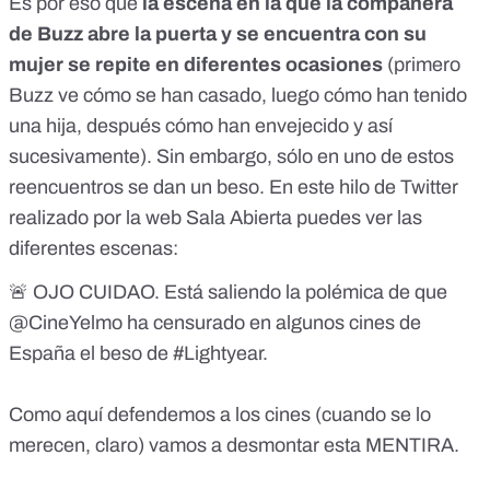
Es por eso que
la escena en la que la compañera
de Buzz abre la puerta y se encuentra con su
mujer se repite en diferentes ocasiones
(primero
Buzz ve cómo se han casado, luego cómo han tenido
una hija, después cómo han envejecido y así
sucesivamente). Sin embargo, sólo en uno de estos
reencuentros se dan un beso. En este
hilo de Twitter
realizado por la web Sala Abierta puedes ver las
diferentes escenas:
🚨 OJO CUIDAO. Está saliendo la polémica de que
@CineYelmo
ha censurado en algunos cines de
España el beso de
#Lightyear
.
Como aquí defendemos a los cines (cuando se lo
merecen, claro) vamos a desmontar esta MENTIRA.