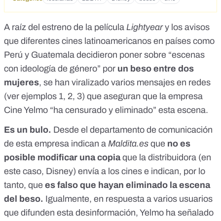
A raíz del estreno de la película
Lightyear
y los
avisos
que diferentes cines latinoamericanos en países como
Perú y Guatemala
decidieron poner sobre “escenas
con ideología de género” por
un beso entre dos
mujeres
, se han viralizado varios mensajes en redes
(ver ejemplos
1
,
2
,
3
) que aseguran que la empresa
Cine Yelmo “ha censurado y eliminado” esta escena.
Es un bulo.
Desde el departamento de comunicación
de esta empresa indican a
Maldita.es
que
no es
posible modificar una copia
que la distribuidora (en
este caso, Disney) envía a los cines e indican, por lo
tanto, que
es falso que hayan eliminado la escena
del beso.
Igualmente, en respuesta a varios usuarios
que difunden esta desinformación, Yelmo ha señalado