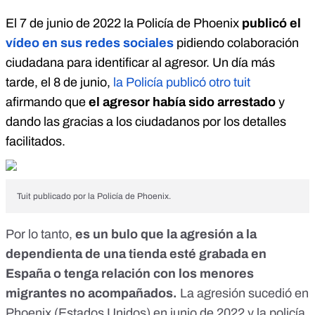
El 7 de junio de 2022 la Policía de Phoenix
publicó el
vídeo en sus redes sociales
pidiendo colaboración
ciudadana para identificar al agresor. Un día más
tarde, el 8 de junio,
la Policía publicó otro tuit
afirmando que
el agresor había sido arrestado
y
dando las gracias a los ciudadanos por los detalles
facilitados.
Tuit publicado por la Policía de Phoenix.
Por lo tanto,
es un bulo que la agresión a la
dependienta de una tienda esté grabada en
España o tenga relación con los menores
migrantes no acompañados.
La agresión sucedió en
Phoenix (Estados Unidos) en junio de 2022 y la policía