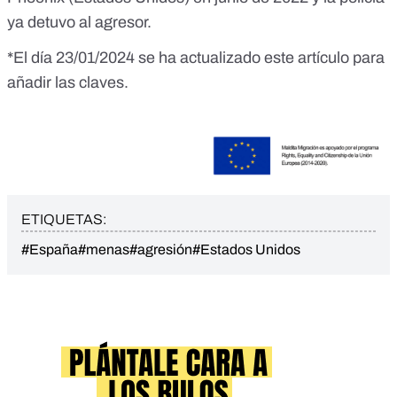
ya detuvo al agresor.
*El día 23/01/2024 se ha actualizado este artículo para
añadir las claves.
ETIQUETAS:
#España
#menas
#agresión
#Estados Unidos