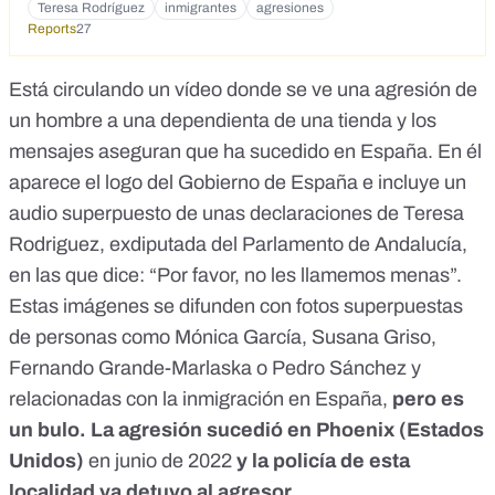
Teresa Rodríguez
inmigrantes
agresiones
Reports
27
Está circulando un vídeo donde se ve una agresión de
un hombre a una dependienta de una tienda y los
mensajes aseguran que ha sucedido en España. En él
aparece el logo del Gobierno de España e incluye un
audio superpuesto de unas declaraciones de Teresa
Rodriguez, exdiputada del Parlamento de Andalucía,
en las que dice: “Por favor, no les llamemos menas”.
Estas imágenes se difunden con fotos superpuestas
de personas como Mónica García, Susana Griso,
Fernando Grande-Marlaska o Pedro Sánchez y
relacionadas con la inmigración en España,
pero es
un bulo. La agresión sucedió en Phoenix (Estados
Unidos)
en junio de 2022
y la policía de esta
localidad ya detuvo al agresor.