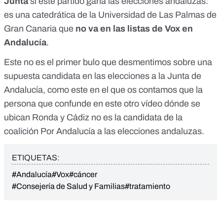
Junta
si este partido gana las elecciones andaluzas:
es una catedrática de la Universidad de Las Palmas de
Gran Canaria que
no va en las listas de Vox en
Andalucía
.
Este no es el primer bulo que desmentimos sobre una
supuesta candidata en las elecciones a la Junta de
Andalucía, como este en el que os contamos que
la
persona que confunde en este otro vídeo dónde se
ubican Ronda y Cádiz no es la candidata de la
coalición Por Andalucía a las elecciones andaluzas
.
ETIQUETAS:
#Andalucía
#Vox
#cáncer
#Consejería de Salud y Familias
#tratamiento