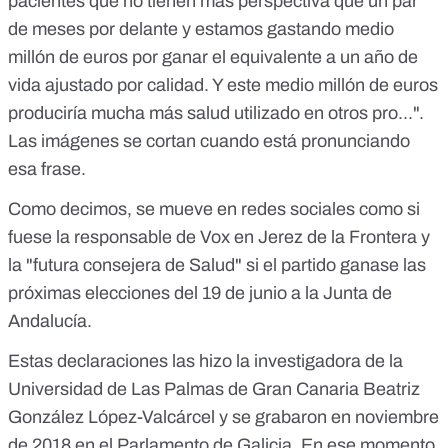
pacientes que no tienen más perspectiva que un par
de meses por delante y estamos gastando medio
millón de euros por ganar el equivalente a un año de
vida ajustado por calidad. Y este medio millón de euros
produciría mucha más salud utilizado en otros pro...".
Las imágenes se cortan cuando está pronunciando
esa frase.
Como decimos,
se mueve en redes sociales
como si
fuese la responsable de Vox en Jerez de la Frontera y
la "futura consejera de Salud" si el partido ganase las
próximas elecciones del 19 de junio a la Junta de
Andalucía.
Estas declaraciones las hizo la investigadora de la
Universidad de Las Palmas de Gran Canaria
Beatriz
González López-Valcárcel
y se grabaron en noviembre
de 2018 en el Parlamento de Galicia. En ese momento