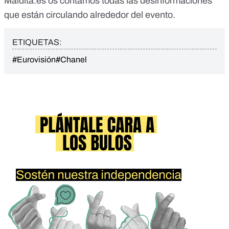
Maldita.es
os contamos todas las desinformaciones
que están circulando alrededor del evento.
ETIQUETAS:
#Eurovisión
#Chanel