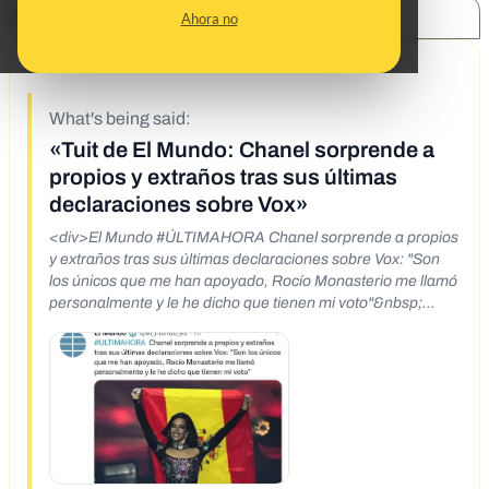
SHARE:
Ahora no
5/17/22
What's being said:
«Tuit de El Mundo: Chanel sorprende a
propios y extraños tras sus últimas
declaraciones sobre Vox»
<div>El Mundo #ÚLTIMAHORA Chanel sorprende a propios
y extraños tras sus últimas declaraciones sobre Vox: "Son
los únicos que me han apoyado, Rocío Monasterio me llamó
personalmente y le he dicho que tienen mi voto"&nbsp;
</div>