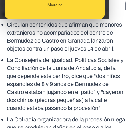
SHARE:
Ahora no
En corto:
Circulan contenidos que afirman que menores
extranjeros no acompañados del centro de
Bermúdez de Castro en Granada lanzaron
objetos contra un paso el jueves 14 de abril.
La Consejería de Igualdad, Políticas Sociales y
Conciliación de la Junta de Andalucía, de la
que depende este centro, dice que “dos niños
españoles de 8 y 9 años de Bermudez de
Castro estaban jugando en el patio” y "cayeron
dos chinos (piedras pequeñas) a la calle
cuando estaba pasando la procesión”.
La Cofradía organizadora de la procesión niega
que se produjeran daños en el paso o a los