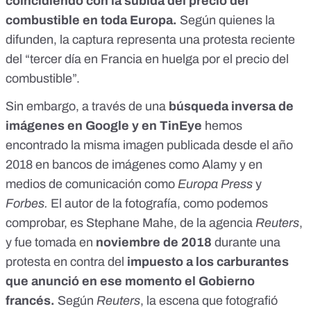
coincidiendo con la subida del precio del
combustible en toda Europa.
Según quienes la
difunden, la captura representa una protesta reciente
del “tercer día en Francia en huelga por el precio del
combustible”.
Sin embargo, a través de una
búsqueda inversa de
imágenes en Google y en TinEye
hemos
encontrado la misma imagen publicada desde el año
2018 en bancos de imágenes como
Alamy
y en
medios de comunicación como
Europa Press
y
Forbes
.
El autor de la fotografía, como podemos
comprobar, es Stephane Mahe, de la agencia
Reuters
,
y fue tomada en
noviembre de 2018
durante una
protesta en contra del
impuesto a los carburantes
que anunció en ese momento el Gobierno
francés.
Según
Reuters
, la escena que fotografió