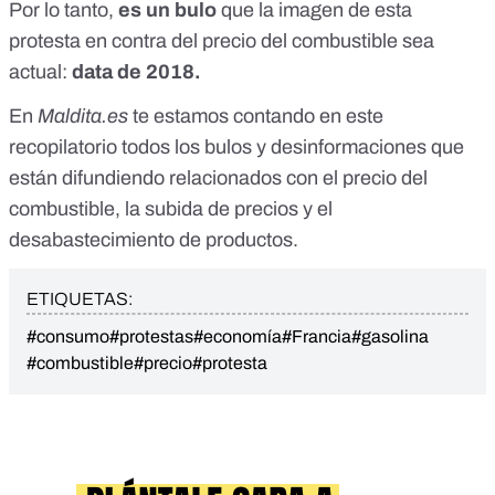
Por lo tanto,
es un bulo
que la imagen de esta
protesta en contra del precio del combustible sea
actual:
data de 2018.
En
Maldita.es
te estamos contando
en este
recopilatorio
todos los bulos y desinformaciones que
están difundiendo relacionados con el precio del
combustible, la subida de precios y el
desabastecimiento de productos.
ETIQUETAS:
#consumo
#protestas
#economía
#Francia
#gasolina
#combustible
#precio
#protesta