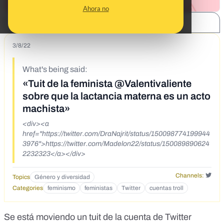
Ahora no
SHARE:
3/8/22
What's being said:
«Tuit de la feminista @Valentivaliente
sobre que la lactancia materna es un acto
machista»
<div><a
href="https://twitter.com/DraNajrit/status/150098774199944
3976">https://twitter.com/Madelon22/status/150089890624
2232323</a></div>
Channels:
Topics
Género y diversidad
Categories
feminismo
feministas
Twitter
cuentas troll
Se está moviendo un
tuit de la cuenta de Twitter