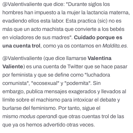
@Valentivaliente
que dice: "Durante siglos los
hombres han impuesto a la mujer la lactancia materna,
evadiendo ellos esta labor. Esta practica (sic) no es
más que un acto machista que convierte a los bebés
en violadores de sus madres".
Cuidado porque es
una cuenta trol
, como ya os contamos en
Maldita.es
.
@Valentivaliente (que dice llamarse
Valentina
Valiente
)
es una cuenta de Twitter que se hace pasar
por feminista y que se define como "luchadora
comunista", "ecosexual" y "podemita". Sin
embargo, publica mensajes exagerados y llevados al
límite sobre el machismo para intoxicar el debate y
burlarse del feminismo. Por tanto, sigue el
mismo
modus operand
i que
otras cuentas trol de las
que ya os hemos advertido otras veces
.