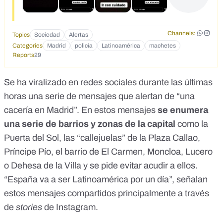
Channels:
Topics
Sociedad
Alertas
Categories
Madrid
policía
Latinoamérica
machetes
Reports
29
Se ha viralizado en redes sociales durante las últimas
horas una serie de mensajes que alertan de “una
cacería en Madrid”. En estos mensajes
se enumera
una serie de barrios y zonas de la capital
como la
Puerta del Sol, las “callejuelas” de la Plaza Callao,
Príncipe Pío, el barrio de El Carmen, Moncloa, Lucero
o Dehesa de la Villa y se pide evitar acudir a ellos.
“España va a ser Latinoamérica por un día”, señalan
estos mensajes compartidos principalmente a través
de
stories
de Instagram.