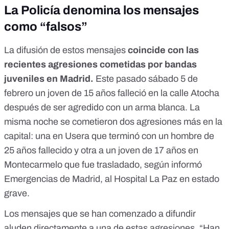
La Policía denomina los mensajes
como “falsos”
La difusión de estos mensajes
coincide con las
recientes agresiones cometidas por bandas
juveniles en Madrid.
Este pasado sábado 5 de
febrero
un joven de 15 años falleció
en la calle Atocha
después de ser agredido con un arma blanca. La
misma noche se cometieron dos agresiones más en la
capital: una
en Usera
que terminó con un hombre de
25 años fallecido y otra a un joven de 17 años
en
Montecarmelo
que fue trasladado, según informó
Emergencias de Madrid, al Hospital La Paz en estado
grave.
Los mensajes que se han comenzado a difundir
aluden directamente a una de estas agresiones. “Han