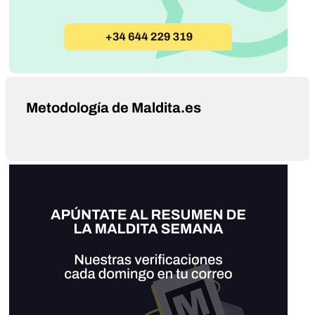
Metodología de Maldita.es