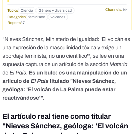
Channels:
Topics
Ciencia
Género y diversidad
Categories
feminismo
volcanes
Reports
47
"Nieves Sánchez, Ministerio de Igualdad: 'El volcán es
una expresión de la masculinidad tóxica y exige un
abordaje feminista, no uno científico'", se lee en una
supuesta captura de un artículo de la sección
Materia
de
El País
.
Es un bulo: es una manipulación de un
artículo de
El País
titulado "Nieves Sánchez,
geóloga: 'El volcán de La Palma puede estar
reactivándose'".
El artículo real tiene como titular
"Nieves Sánchez, geóloga: 'El volcán