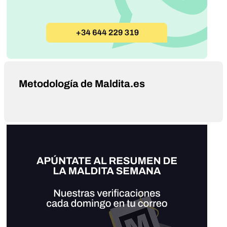
Metodología de Maldita.es