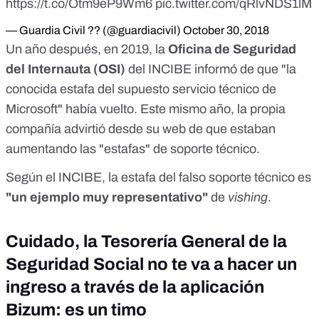
https://t.co/Otm9eP9Wm6
pic.twitter.com/qRlvNDS1lM
— Guardia Civil ?? (@guardiacivil)
October 30, 2018
Un año después, en 2019, la
Oficina de Seguridad
del Internauta
(OSI)
del INCIBE
informó
de que "la
conocida estafa del supuesto servicio técnico de
Microsoft" había vuelto. Este mismo año, la propia
compañía advirtió desde
su web
de que estaban
aumentando las "estafas" de soporte técnico.
Según el
INCIBE
, la estafa del falso soporte técnico es
"un ejemplo muy representativo"
de
vishing
.
Cuidado, la Tesorería General de la
Seguridad Social no te va a hacer un
ingreso a través de la aplicación
Bizum: es un timo