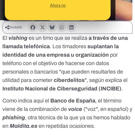
Ahora no
SHARE:
El
vishing
es un timo que se realiza
a través de una
llamada telefónica
. Los timadores
suplantan la
identidad de una empresa u organización
por
teléfono con el objetivo de hacerse con datos
personales o bancarios "que pueden resultarles de
utilidad para cometer
ciberdelitos
", según
explica
el
Instituto Nacional de Ciberseguridad
(INCIBE)
.
Como indica
aquí
el
Banco de España
, el término
viene de la combinación de
voice
("voz", en español) y
phishing
, otra técnica de la que
ya os hemos hablado
en
Maldita.es
en repetidas ocasiones.