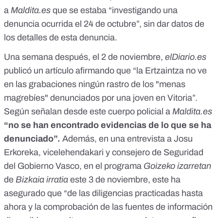
a
Maldita.es
que se estaba “investigando una
denuncia ocurrida el 24 de octubre”, sin dar datos de
los detalles de esta denuncia.
Una semana después, el 2 de noviembre,
elDiario.es
publicó un artículo
afirmando que “la Ertzaintza no ve
en las grabaciones ningún rastro de los "menas
magrebíes" denunciados por una joven en Vitoria”.
Según señalan desde este cuerpo policial a
Maldita.es
“no se han encontrado evidencias de lo que se ha
denunciado”.
Además, en una entrevista a Josu
Erkoreka, vicelehendakari y consejero de Seguridad
del Gobierno Vasco,
en el programa
Goizeko izarretan
de
Bizkaia irratia
este 3 de noviembre
, este ha
asegurado que “de las diligencias practicadas hasta
ahora y la comprobación de las fuentes de información