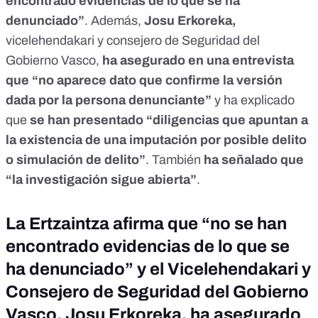
encontrado evidencias de lo que se ha
denunciado”
. Además,
Josu Erkoreka,
vicelehendakari y consejero de Seguridad del
Gobierno Vasco,
ha asegurado en una entrevista
que “no aparece dato que confirme la versión
dada por la persona denunciante”
y ha explicado
que
se han presentado “diligencias que apuntan a
la existencia de una imputación por posible delito
o simulación de delito”
. También
ha señalado que
“la investigación sigue abierta”
.
La Ertzaintza afirma que “no se han
encontrado evidencias de lo que se
ha denunciado” y el Vicelehendakari y
Consejero de Seguridad del Gobierno
Vasco, Josu Erkoreka, ha asegurado