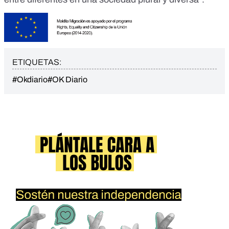
ETIQUETAS:
#Okdiario
#OK Diario