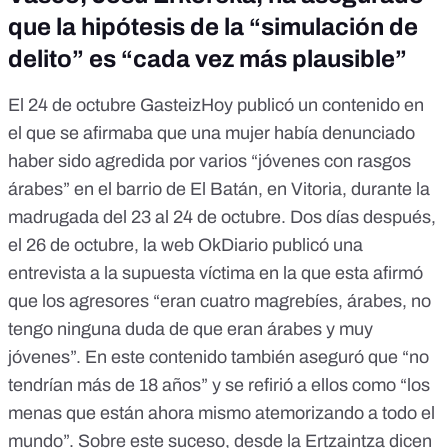
que la hipótesis de la “simulación de
delito” es “cada vez más plausible”
El 24 de octubre GasteizHoy
publicó un contenido en
el que se afirmaba
que una mujer había denunciado
haber sido agredida por varios “jóvenes con rasgos
árabes” en el barrio de El Batán, en Vitoria, durante la
madrugada del 23 al 24 de octubre. Dos días después,
el 26 de octubre, la web
OkDiario publicó una
entrevista
a la supuesta víctima en la que esta afirmó
que los agresores “eran cuatro magrebíes, árabes, no
tengo ninguna duda de que eran árabes y muy
jóvenes”. En este contenido también aseguró que “no
tendrían más de 18 años” y se refirió a ellos como “los
menas que están ahora mismo atemorizando a todo el
mundo”. Sobre este suceso, desde la Ertzaintza dicen