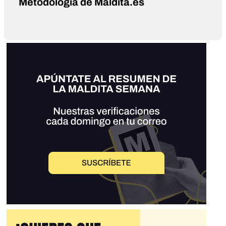
Metodología de Maldita.es