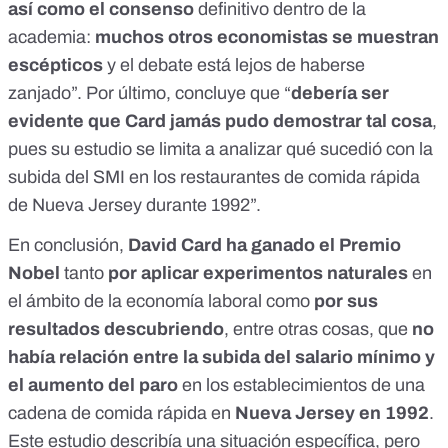
así como el consenso
definitivo dentro de la
academia:
muchos otros economistas se muestran
escépticos
y el debate está lejos de haberse
zanjado”. Por último, concluye que “
debería ser
evidente que Card jamás pudo demostrar tal cosa
,
pues su estudio se limita a analizar qué sucedió con la
subida del SMI en los restaurantes de comida rápida
de Nueva Jersey durante 1992”.
En conclusión,
David Card ha ganado el Premio
Nobel
tanto
por aplicar experimentos naturales
en
el ámbito de la economía laboral como
por sus
resultados descubriendo
, entre otras cosas, que
no
había relación entre la subida del salario mínimo y
el aumento del paro
en los establecimientos de una
cadena de comida rápida en
Nueva Jersey en 1992
.
Este estudio describía una situación específica, pero