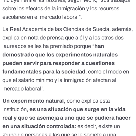
incluyen entre las razones, según Mörk, “sus trabajos
sobre los efectos de la inmigración y los recursos
escolares en el mercado laboral”.
La Real Academia de las Ciencias de Suecia, además,
explica en nota de prensa
que a él y a los otros dos
laureados se les ha premiado porque “
han
demostrado que los experimentos naturales
pueden servir para responder a cuestiones
fundamentales para la sociedad
, como el modo en
que el salario mínimo y la inmigración afectan al
mercado laboral”.
Un experimento natural,
como explica esta
institución,
es una situación que surge en la vida
real y que se asemeja a uno que se pudiera hacer
en una situación controlada:
es decir, existe un
grupo de personas a las que se le somete a una