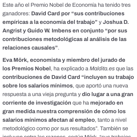
Este año el Premio Nobel de Economía ha tenido tres
ganadores:
David Card por “sus contribuciones
empíricas a la economía del trabajo”
y
Joshua D.
Angrist y Guido W. Imbens en conjunto “por sus
contribuciones metodológicas al análisis de las
relaciones causales”
.
Eva Mörk, economista y miembro del jurado de
los Premios Nobel
, ha explicado a
Maldita.es
que las
contribuciones de David Card “incluyen su trabajo
sobre los salarios mínimos
, que aportó una nueva
respuesta a una vieja pregunta y
dio lugar a una gran
corriente de investigación
que ha
mejorado en
gran medida nuestra comprensión de cómo los
salarios mínimos afectan al empleo
, tanto a nivel
metodológico como por sus resultados”. También se