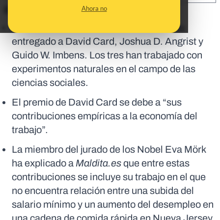
Ahora no
En corto:
El Nobel de Economía de este año se ha
entregado a David Card, Joshua D. Angrist y
Guido W. Imbens. Los tres han trabajado con
experimentos naturales en el campo de las
ciencias sociales.
El premio de David Card se debe a “sus
contribuciones empíricas a la economía del
trabajo”.
La miembro del jurado de los Nobel Eva Mörk
ha explicado a
Maldita.es
que entre estas
contribuciones se incluye su trabajo en el que
no encuentra relación entre una subida del
salario mínimo y un aumento del desempleo en
una cadena de comida rápida en Nueva Jersey