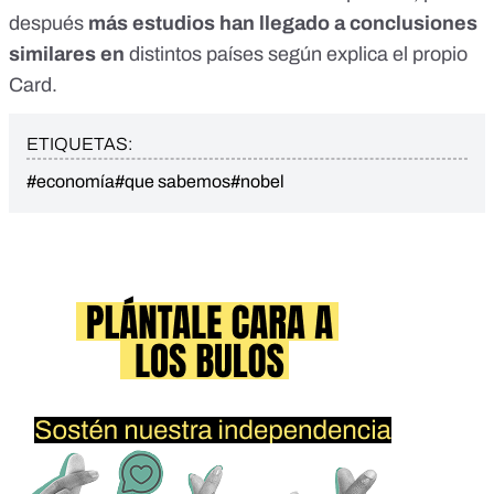
después
más estudios han llegado a conclusiones
similares en
distintos países según explica el propio
Card.
ETIQUETAS:
#economía
#que sabemos
#nobel