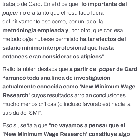
trabajo de Card. En él dice que “
lo importante del
paper
no era tanto que el resultado fuera
definitivamente ese como, por un lado, la
metodología empleada y
, por otro, que con esa
metodología
hubiese permitido
hallar efectos del
salario mínimo interprofesional que hasta
entonces eran considerados atípicos
”.
Rallo también destaca que
a partir del
paper
de Card
“arrancó toda una línea de investigación
actualmente conocida como
'
New Minimum Wage
Research'
cuyos resultados arrojan conclusiones
mucho menos críticas (o incluso favorables) hacia la
subida del SMI”.
Eso sí, señala que “
no vayamos a pensar que el
'New Minimum Wage Research' constituye algo