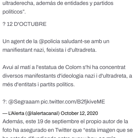
ultraderecha, además de entidades y partidos
políticos”.
? 12 D'OCTUBRE
Un agent de la
@policia
saludant-se amb un
manifiestant nazi, feixista i d'ultradreta.
Avui al matí a l'estatua de Colom s'hi ha concentrat
diversos manifestants d'ideologia nazi i d'ultradreta, a
més d'entitats i partits polítics.
?:
@Segraaam
pic.twitter.com/B2fjkiveME
— L’Alerta (@lalertacanal)
October 12, 2020
Además, este 19 de septiembre
el propio autor de la
foto ha asegurado en Twitter
que “esta imagen que se