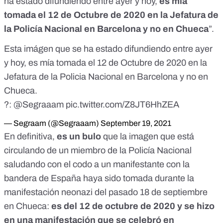
ha estado difundiendo entre ayer y hoy,
es mía
tomada el 12 de Octubre de 2020 en la Jefatura de
la Policía Nacional en Barcelona y no en Chueca
”.
Esta imágen que se ha estado difundiendo entre ayer
y hoy, es mía tomada el 12 de Octubre de 2020 en la
Jefatura de la Policia Nacional en Barcelona y no en
Chueca.
?:
@Segraaam
pic.twitter.com/Z8JT6HhZEA
— Segraam (@Segraaam)
September 19, 2021
En definitiva,
es un bulo
que la imagen que está
circulando de un miembro de la Policía Nacional
saludando con el codo a un manifestante con la
bandera de España haya sido tomada durante la
manifestación neonazi del pasado 18 de septiembre
en Chueca:
es del 12 de octubre de 2020 y se hizo
en una manifestación que se celebró en