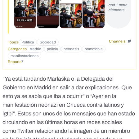
and 1 more
elements…
Channels:
Topics
Política
Sociedad
Categories
Madrid
policía
neonazis
homofobia
manifestaciones
Reports
7
“Ya está tardando Marlaska o la Delegada del
Gobierno en Madrid en salir a dar explicaciones. Que
esto ya se sabía que iba a ocurrir" o “Ayer en la
manifestación neonazi en Chueca contra latinos y
lgtbi”. Estos son unos de los mensajes que han estado
circulando en las últimas horas en redes sociales
como Twitter relacionando la imagen de un miembro