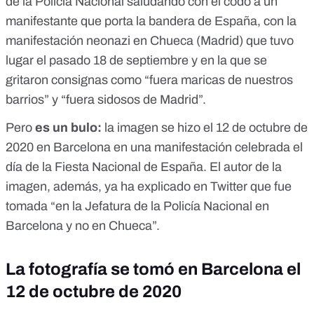
de la Policía Nacional saludando con el codo a un
manifestante que porta la bandera de España, con la
manifestación neonazi en Chueca (Madrid)
que tuvo
lugar el pasado 18 de septiembre
y en la que se
gritaron consignas como “fuera maricas de nuestros
barrios” y “fuera sidosos de Madrid”.
Pero
es un bulo:
la imagen se hizo el 12 de octubre de
2020 en Barcelona
en una manifestación
celebrada el
día de
la Fiesta Nacional de España
. El autor de la
imagen, además, ya ha explicado en Twitter que fue
tomada “en la Jefatura de la Policía Nacional en
Barcelona y no en Chueca”.
La fotografía se tomó en Barcelona el
12 de octubre de 2020