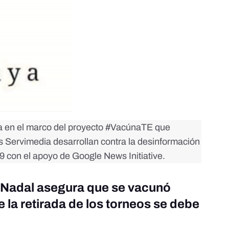
da en el marco del proyecto
#VacúnaTE
que
as Servimedia desarrollan contra la desinformación
 con el apoyo de Google News Initiative.
e Nadal asegura que se vacunó
 la retirada de los torneos se debe