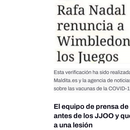
Esta verificación ha sido realiza
Maldita.es y la agencia de notici
sobre las vacunas de la COVID-19
El equipo de prensa d
antes de los JJOO y que
a una lesión