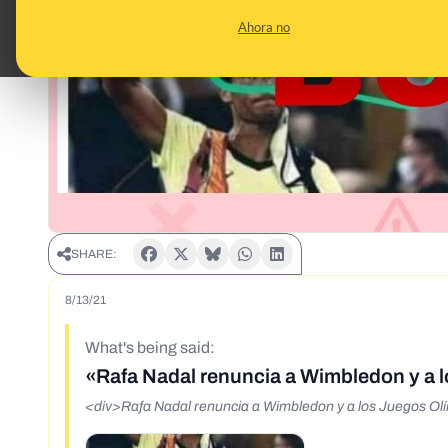
Ahora no
SHARE:
8/13/21
What's being said:
«Rafa Nadal renuncia a Wimbledon y a 
<div>Rafa Nadal renuncia a Wimbledon y a los Juegos Olí