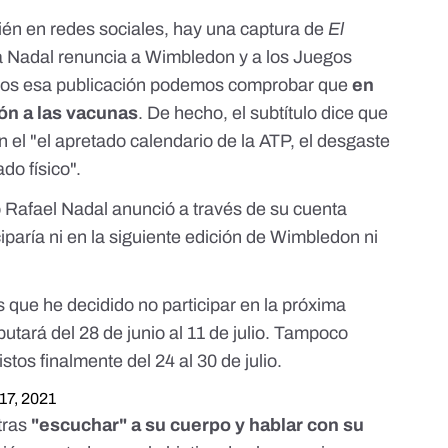
bién en redes sociales, hay una captura de
El
fa Nadal renuncia a Wimbledon y a los Juegos
emos esa publicación podemos comprobar que
en
n a las vacunas
. De hecho, el subtítulo dice que
n el "el apretado calendario de la ATP, el desgaste
do físico".
o
Rafael Nadal anunció a través de su cuenta
ciparía ni en la siguiente edición de Wimbledon ni
 que he decidido no participar en la próxima
tará del 28 de junio al 11 de julio. Tampoco
tos finalmente del 24 al 30 de julio.
17, 2021
 tras
"escuchar" a su cuerpo y hablar con su