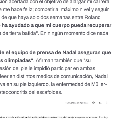
sión acertada con el objetivo de alargar mi carrera
e me hace feliz; competir al máximo nivel y seguir
o de que haya solo dos semanas entre Roland
 ha ayudado a que mi cuerpo pueda recuperar
 de tierra batida". En ningún momento dice nada
e el equipo de prensa de Nadal aseguran que
as olimpiadas"
. Afirman también que "su
 lesión del pie le impidió participar en ambas
leer en distintos medios de comunicación,
Nadal
a en su pie izquierdo
, la enfermedad de Müller-
eocondritis del escafoides.