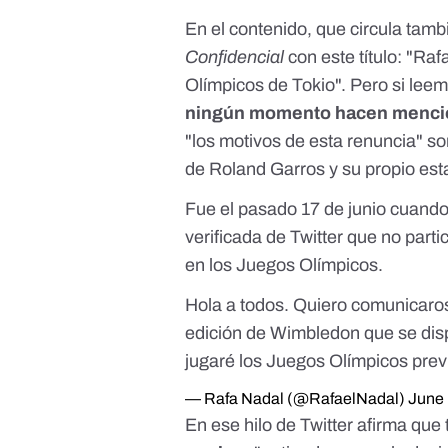
En el contenido, que circula tam
Confidencial
con este título: "Ra
Olímpicos de Tokio". Pero si le
ningún momento hacen menció
"los motivos de esta renuncia" so
de Roland Garros y su propio esta
Fue el pasado 17 de junio cuand
verificada de Twitter que no parti
en los Juegos Olímpicos
.
Hola a todos. Quiero comunicaros
edición de Wimbledon que se dispu
jugaré los Juegos Olímpicos previs
— Rafa Nadal (@RafaelNadal)
June 
En ese hilo de Twitter afirma que