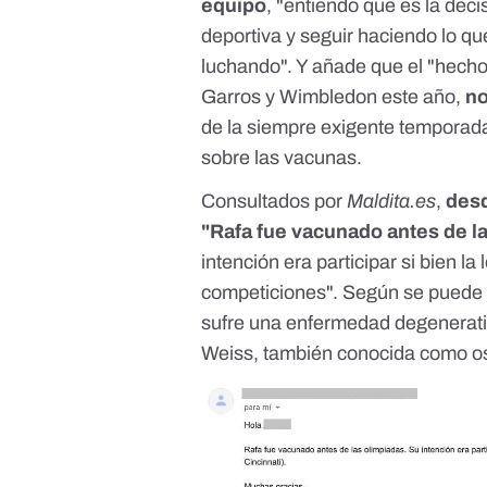
equipo
, "entiendo que es la deci
deportiva y seguir haciendo lo qu
luchando". Y añade que el "hech
Garros y Wimbledon este año,
no
de la siempre exigente temporada
sobre las vacunas.
Consultados por
Maldita.es
,
desd
"Rafa fue vacunado antes de l
intención era participar si bien la
competiciones". Según se puede 
sufre una enfermedad degenerativ
Weiss, también conocida como ost