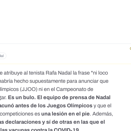
dal
 atribuye al tenista Rafa Nadal la frase "ni loco
 habría hecho supuestamente para anunciar que
 Olímpicos (JJOO) ni en el Campeonato de
gar.
Es un bulo. El equipo de prensa de Nadal
vacunó antes de los Juegos Olímpicos
y que el
 competiciones es
una lesión en el pie
. Además,
s declaraciones y sí de otras en las que el
e las vacunas contra la COVID-19.