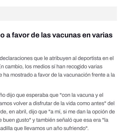
o a favor de las vacunas en varias
eclaraciones que le atribuyen al deportista en el
En cambio, los medios sí han recogido varias
 ha mostrado a favor de la vacunación frente a la
año dijo que esperaba que "
con la vacuna y el
amos volver a disfrutar de la vida como antes
" del
, en abril, dijo que "
a mí, si me dan la opción de
de buen gusto
" y también señaló que esa era "la
adilla que llevamos un año sufriendo".