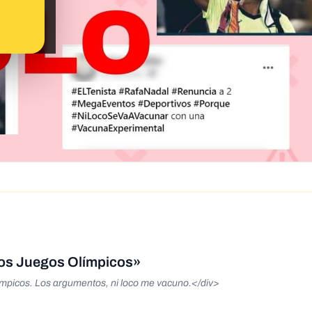
los Juegos Olímpicos»
mpicos. Los argumentos, ni loco me vacuno.</div>