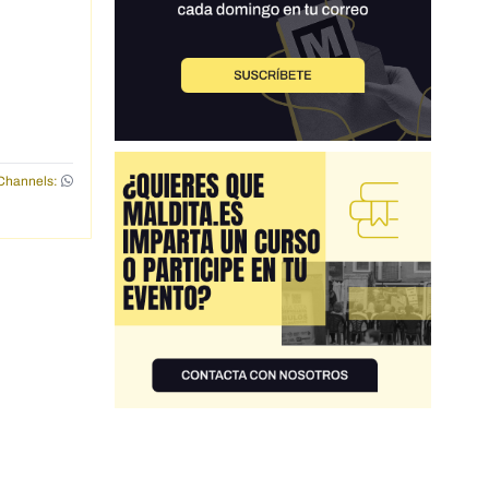
Channels: