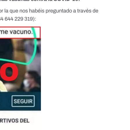
por la que nos habéis preguntado a través de
4 644 229 319
):