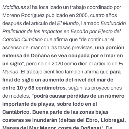
Maldita.es
sí ha localizado un trabajo coordinado por
Moreno Rodríguez publicado en 2005, cuatro años
después del artículo del
El Mundo
, llamado
Evaluación
Preliminar de los Impactos en España por Efecto del
Cambio Climático
que afirma que "de continuar el
ascenso del mar con las tasas previstas,
una porción
extensa de Doñana se vea ocupada por el mar en
un siglo
", pero no en 2020 como dice el artículo de
El
Mundo
. El trabajo científico también afirma que
para
final de siglo un aumento del nivel del mar de
entre 10 y 68 centímetros
, según las proyecciones
de modelos,
"podrá causar pérdidas de un número
importante de playas, sobre todo en el
Cantábrico. Buena parte de las zonas bajas
costeras se inundarán (deltas del Ebro, Llobregat,
Manga del Mar Menor, costa de Doñana)
". De