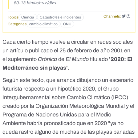
80-13.html</a></div>
Channels:
Topics
Ciencia
Catástrofes e incidentes
Categories
cambio climático
ONU
Cada cierto tiempo vuelve a circular en redes sociales
un artículo publicado el 25 de febrero de año 2001 en
el suplemento
Crónica
de
El Mundo
titulado
'
2020: El
Mediterráneo sin playas
'
.
Según este texto, que arranca dibujando un escenario
futurista respecto a un hipotético 2020, el Grupo
Intergubernamental sobre Cambio Climático (IPCC)
creado por la Organización Meteorológica Mundial y el
Programa de Naciones Unidas para el Medio
Ambiente habría pronosticado que en 2020 "ya no
queda rastro alguno de muchas de las playas bañadas