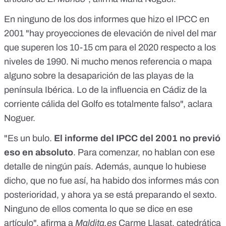
En
ninguno
de los
dos informes
que hizo el IPCC en
2001 "hay proyecciones de elevación de nivel del mar
que superen los 10-15 cm para el 2020 respecto a los
niveles de 1990. Ni mucho menos referencia o mapa
alguno sobre la desaparición de las playas de la
península Ibérica. Lo de la influencia en Cádiz de la
corriente cálida del Golfo es totalmente falso", aclara
Noguer.
"Es un bulo.
El informe del IPCC del 2001 no previó
eso en absoluto
. Para comenzar, no hablan con ese
detalle de ningún país. Además, aunque lo hubiese
dicho, que no fue así, ha habido dos informes más con
posterioridad, y ahora ya se está preparando el sexto.
Ninguno de ellos comenta lo que se dice en ese
artículo", afirma a
Maldita.es
Carme Llasat
, catedrática