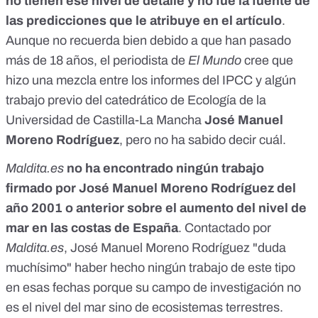
no tienen ese nivel de detalle y no fue la fuente de
las predicciones
que le atribuye en el artículo
.
Aunque no recuerda bien debido a que han pasado
más de 18 años, el periodista de
El Mundo
cree que
hizo una mezcla entre los informes del IPCC y algún
trabajo previo del catedrático de Ecología de la
Universidad de Castilla-La Mancha
José Manuel
Moreno
Rodríguez
,
pero no ha sabido decir cuál.
Maldita.es
no ha encontrado ningún trabajo
firmado por José Manuel Moreno Rodríguez del
año 2001 o anterior sobre el aumento del nivel de
mar en las costas de España
. Contactado por
Maldita.es
, José Manuel Moreno Rodríguez "duda
muchísimo" haber hecho ningún trabajo de este tipo
en esas fechas porque su campo de investigación no
es el nivel del mar sino de
ecosistemas terrestres
.