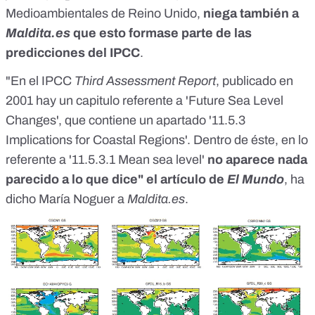
Medioambientales
de Reino Unido,
niega también a
Maldita.es
que esto formase parte de las
predicciones del IPCC
.
"En el IPCC
Third Assessment Report
, publicado en
2001 hay un capitulo referente a '
Future Sea Level
Changes
', que contiene un apartado '11.5.3
Implications for Coastal Regions'. Dentro de éste, en lo
referente a '11.5.3.1 Mean sea level'
no aparece nada
parecido a lo que dice" el artículo de
El Mundo
, ha
dicho María Noguer a
Maldita.es
.