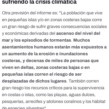
sufriendo la crisis climática
Otra previsión del informe es: "La población que vive
en pequeñas islas y/o en zonas costeras bajas corre
un gran riesgo de sufrir graves consecuencias sociales
y económicas derivadas del
ascenso del nivel del
mar y los episodios de tormentas
.
Muchos
asentamientos humanos estarán más expuestos a
un aumento de la erosión e inundaciones
costeras, y decenas de miles de personas que
viven en deltas, zonas costeras bajas o en
pequeñas islas corren el riesgo de ser
desplazadas de dichos lugares
. También corren
gran riesgo los recursos críticos para la supervivencia
en costas o islas, como las playas, aguas dulces,
pesquerías, arrecifes y atolones coralinos y los hábitat
de especies silvestres".