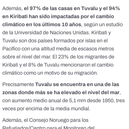
Además,
el 97% de las casas en Tuvalu y el 94%
en Kiribati han sido impactadas por el cambio
climático en los últimos 10 años
, según un estudio
de la
Universidad de Naciones Unidas
. Kiribati y
Tuvalu son dos países formados por islas en el
Pacífico con una altitud media de escasos metros
sobre el nivel del mar. El 23% de los migrantes de
Kiribati y el 8% de Tuvalu mencionaron el cambio
climático como un motivo de su migración.
Precisamente
Tuvalu se encuentra en una de las
zonas donde más se ha elevado el nivel del mar
,
con aumento medio anual de
5,1 mm desde 1950
, tres
veces por encima de la media mundial.
Además, el Consejo Noruego para los
Refugiados/Centro para el Monitoreo del