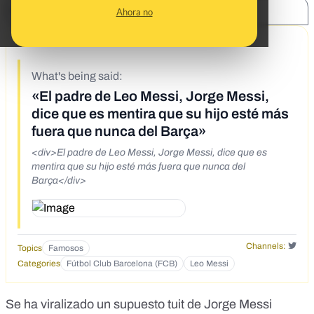
SHARE:
Ahora no
8/5/21
What's being said:
«El padre de Leo Messi, Jorge Messi,
dice que es mentira que su hijo esté más
fuera que nunca del Barça»
<div>El padre de Leo Messi, Jorge Messi, dice que es
mentira que su hijo esté más fuera que nunca del
Barça</div>
Channels:
Topics
Famosos
Categories
Fútbol Club Barcelona (FCB)
Leo Messi
Se ha viralizado un supuesto tuit de Jorge Messi