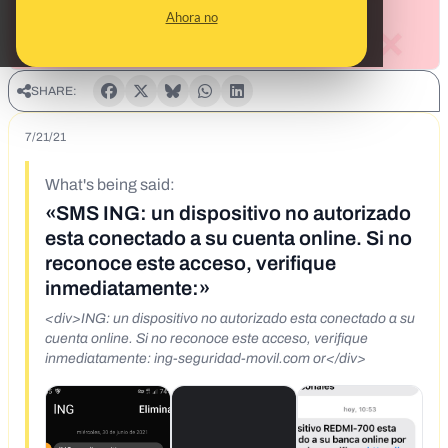
Ahora no
SHARE:
7/21/21
What's being said:
«SMS ING: un dispositivo no autorizado
esta conectado a su cuenta online. Si no
reconoce este acceso, verifique
inmediatamente:»
<div>ING: un dispositivo no autorizado esta conectado a su
cuenta online. Si no reconoce este acceso, verifique
inmediatamente: ing-seguridad-movil.com or</div>