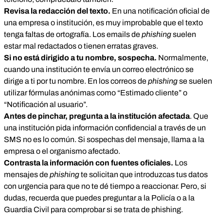
Revisa la redacción del texto.
En una notificación oficial de
una empresa o institución, es muy improbable que el texto
tenga faltas de ortografía. Los emails de
phishing
suelen
estar mal redactados o tienen erratas graves.
Si no está dirigido a tu nombre, sospecha.
Normalmente,
cuando una institución te envía un correo electrónico se
dirige a ti por tu nombre. En los correos de
phishing
se suelen
utilizar fórmulas anónimas como “Estimado cliente” o
“Notificación al usuario”.
Antes de pinchar, pregunta a la institución afectada
. Que
una institución pida información confidencial a través de un
SMS no es lo común. Si sospechas del mensaje, llama a la
empresa o el organismo afectado.
Contrasta la información con fuentes oficiales.
Los
mensajes de
phishing
te solicitan que introduzcas tus datos
con urgencia para que no te dé tiempo a reaccionar. Pero, si
dudas, recuerda que puedes preguntar a la Policía o a la
Guardia Civil para comprobar si se trata de phishing.