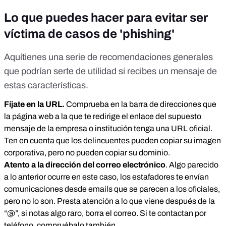
Lo que puedes hacer para evitar ser
víctima de casos de 'phishing'
Aquí
tienes una serie de recomendaciones generales
que podrían serte de utilidad si recibes un mensaje de
estas características.
Fíjate en la URL.
Comprueba en la barra de direcciones que
la página web a la que te redirige el enlace del supuesto
mensaje de la empresa o institución tenga una URL oficial.
Ten en cuenta que los delincuentes pueden copiar su imagen
corporativa, pero no pueden copiar su dominio.
Atento a la dirección del correo electrónico
. Algo parecido
a lo anterior ocurre en este caso, los estafadores te envían
comunicaciones desde emails que se parecen a los oficiales,
pero no lo son. Presta atención a lo que viene después de la
“@”, si notas algo raro, borra el correo. Si te contactan por
teléfono, compruébalo también.