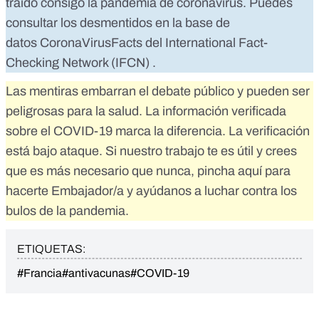
traído consigo la pandemia de coronavirus. Puedes
consultar los desmentidos en la base de
datos
CoronaVirusFacts
del
International Fact-
Checking Network (IFCN)
.
Las mentiras embarran el debate público y pueden ser
peligrosas para la salud. La información verificada
sobre el COVID-19 marca la diferencia. La verificación
está bajo ataque. Si nuestro trabajo te es útil y crees
que es más necesario que nunca,
pincha aquí para
hacerte Embajador/a
y ayúdanos a luchar contra los
bulos de la pandemia.
ETIQUETAS:
#Francia
#antivacunas
#COVID-19