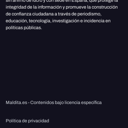
sin ánimo de lucro y con sede en España, que protege la
integridad de la información y promueve la construcción
de confianza ciudadana a través de periodismo,
educación, tecnología, investigación e incidencia en
políticas públicas.
Maldita.es - Contenidos bajo licencia específica
Política de privacidad