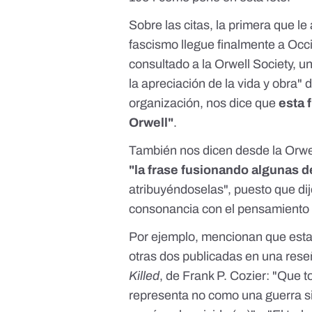
Sobre las citas, la primera que le
fascismo llegue finalmente a Occ
consultado a la Orwell Society, 
la apreciación de la vida y obra" d
organización, nos dice que
esta 
Orwell"
.
También nos dicen desde la Orwe
"la frase fusionando algunas d
atribuyéndoselas", puesto que dijo
consonancia con el pensamiento d
Por ejemplo, mencionan que esta 
otras dos publicadas en una reseñ
Killed
, de Frank P. Cozier: "Que t
representa no como una guerra s