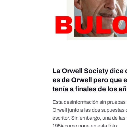
La Orwell Society dice 
es de Orwell pero que 
tenía a finales de los a
Esta desinformación sin pruebas
Orwell junto a las dos supuestas 
escritor. Sin embargo, una de las
1954 como pone en esta foto.