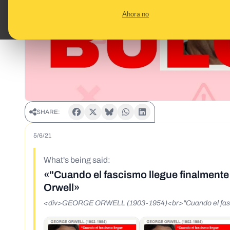
Ahora no
SHARE:
5/6/21
What's being said:
«"Cuando el fascismo llegue finalmente
Orwell»
<div>GEORGE ORWELL (1903-1954)<br>"Cuando el fascism