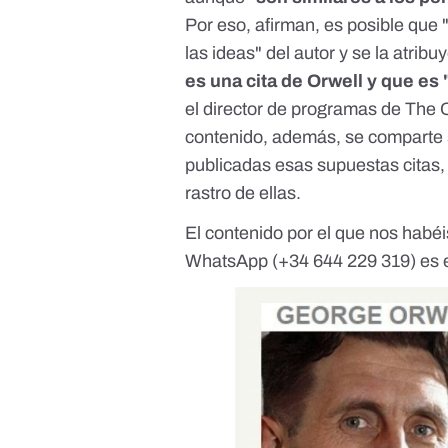
Por eso, afirman, es posible que 
las ideas" del autor y se la atribu
es una cita de Orwell y que es 
el director de programas de
The 
contenido, además, se comparte
publicadas esas supuestas citas, 
rastro de ellas.
El contenido por el que nos habé
WhatsApp (
+34 644 229 319
) es 