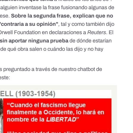
"alguien inventase la frase fusionando algunas de
yese.
Sobre la segunda frase, explican que no
"contraria a su opinión"
, tal y como también dijo
Orwell Foundation
en declaraciones a
Reuters
. El
sin aportar ninguna prueba
de dónde estarían
de qué obra salen o cuándo las dijo y no hay
is preguntado a través de nuestro chatbot de
este: