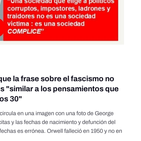
que la frase sobre el fascismo no
es "similar a los pensamientos que
ños 30"
 circula en una imagen con una foto de George
citas y las fechas de nacimiento y defunción del
 fechas es errónea. Orwell falleció en 1950 y no en