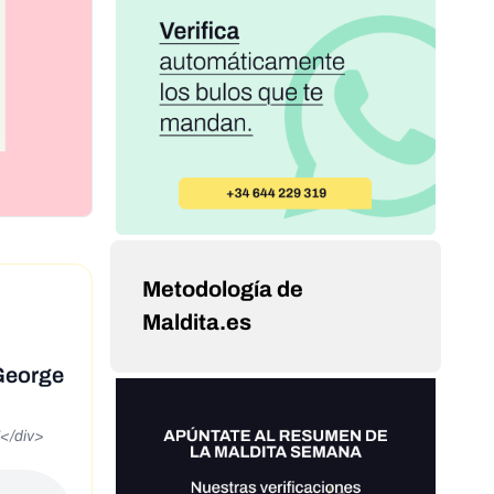
Metodología de
Maldita.es
 George
</div>