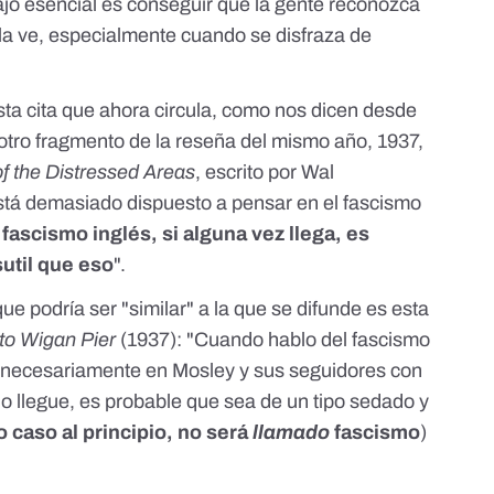
bajo esencial es conseguir que la gente reconozca
la ve, especialmente cuando se disfraza de
sta cita que ahora circula, como nos dicen desde
e otro fragmento de la reseña del mismo año, 1937,
f the Distressed Areas
, escrito por Wal
stá demasiado dispuesto a pensar en el fascismo
 fascismo inglés, si alguna vez llega, es
util que eso
".
ue podría ser "similar" a la que se difunde es esta
to Wigan Pier
(1937): "Cuando hablo del fascismo
o necesariamente en Mosley y sus seguidores con
o llegue, es probable que sea de un tipo sedado y
 caso al principio, no será
llamado
fascismo
)