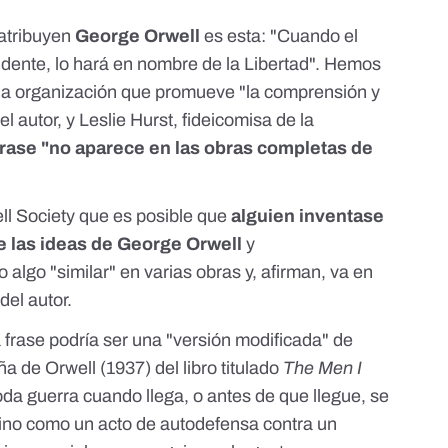
 atribuyen
George Orwell
es esta: "Cuando el
idente, lo hará en nombre de la Libertad". Hemos
una organización que promueve "la comprensión y
el autor, y Leslie Hurst, fideicomisa de la
frase "no aparece en las obras completas de
ll Society que es posible que
alguien inventase
e las ideas de George Orwell
y
 algo "similar" en varias obras y, afirman, va en
el autor.
frase podría ser una "versión modificada" de
a de Orwell (1937) del libro titulado
The Men I
oda guerra cuando llega, o antes de que llegue, se
ino como un acto de autodefensa contra un