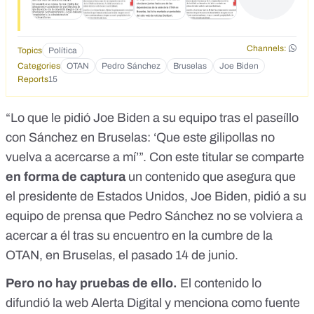
Channels:
Topics
Política
Categories
OTAN
Pedro Sánchez
Bruselas
Joe Biden
Reports
15
“Lo que le pidió Joe Biden a su equipo tras el paseíllo
con Sánchez en Bruselas: ‘Que este gilipollas no
vuelva a acercarse a mí’”. Con este titular se comparte
en forma de captura
un contenido que asegura que
el presidente de Estados Unidos, Joe Biden, pidió a su
equipo de prensa que Pedro Sánchez no se volviera a
acercar a él tras su encuentro en la cumbre de la
OTAN, en Bruselas, el pasado 14 de junio.
Pero no hay pruebas de ello.
El contenido lo
difundió
la web Alerta Digital
y menciona como fuente