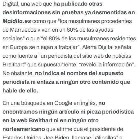
Digital, una web que
ha publicado otras
desinformaciones sin pruebas ya desmentidas en
Maldita.es
como que “
los musulmanes procedentes
de Marruecos viven en un 80% de las ayudas
sociales
” o que
“el 80% de los musulmanes residentes
en Europa se niegan a trabajar”
. Alerta Digital señala
como fuente a “un periodista del sitio web de noticias
Breitbart” que supuestamente, “reveló la información”.
No obstante,
no indica el nombre del supuesto
periodista ni enlaza a ningún otro contenido que
hable de ello.
En una búsqueda en Google en inglés,
no
encontramos ningún artículo ni pieza periodística
en la web Breitbart ni en ningún otro
norteamericano
que afirme que el presidente de
Estados Unidos, Joe Biden, llamase “gilipollas” a