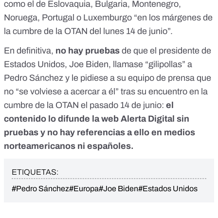
como el de Eslovaquia, Bulgaria, Montenegro,
Noruega, Portugal o Luxemburgo “en los márgenes de
la cumbre de la OTAN del lunes 14 de junio”.
En definitiva,
no hay pruebas
de que el presidente de
Estados Unidos, Joe Biden, llamase “gilipollas” a
Pedro Sánchez y le pidiese a su equipo de prensa que
no “se volviese a acercar a él” tras su encuentro en la
cumbre de la OTAN el pasado 14 de junio:
el
contenido lo difunde la web Alerta Digital sin
pruebas y no hay referencias a ello en medios
norteamericanos ni españoles.
ETIQUETAS:
#Pedro Sánchez
#Europa
#Joe Biden
#Estados Unidos