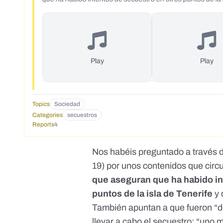
Play
Play
Topics
Sociedad
Categories
secuestros
Reports
4
Nos habéis preguntado a través 
19
) por unos contenidos que circ
que aseguran que ha habido in
puntos de la isla de Tenerife
y 
También apuntan a que fueron “d
llevar a cabo el secuestro: “uno 