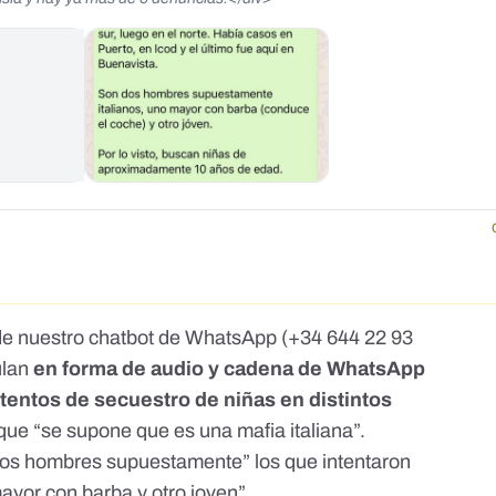
de nuestro chatbot de WhatsApp (
+34 644 22 93
ulan
en forma de audio y cadena de WhatsApp
tentos de secuestro de niñas en distintos
que “se supone que es una mafia italiana”.
os hombres supuestamente” los que intentaron
mayor con barba y otro joven”.