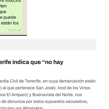
erife indica que “no hay
uardia Civil de Tenerife, en cuya demarcación están
 al que pertenece San José), Icod de los Vinos
ece El Amparo) y Buenavista del Norte, nos
o de denuncia por estos supuestos secuestros,
 circulan por WhatsApp.