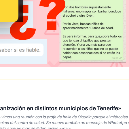
banización en distintos municipios de Tenerife»
vimos una reunión con la profe de baile de Claudia porque el miércole
encima del centro de salud. Se mueve también un mensaje de WhatsApp 
 isla y hay ya más de 6 denuncias.</div>