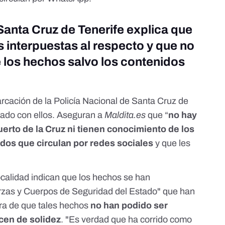
Santa Cruz de Tenerife explica que
interpuestas al respecto y que no
 los hechos salvo los contenidos
arcación de la Policía Nacional de Santa Cruz de
ado con ellos. Aseguran a
Maldita.es
que “
no hay
erto de la Cruz ni tienen conocimiento de los
dos que circulan por redes sociales
y que les
calidad indican que los hechos se han
erzas y Cuerpos de Seguridad del Estado" que han
ora de que tales hechos
no han podido ser
ecen de solidez
. "Es verdad que ha corrido como