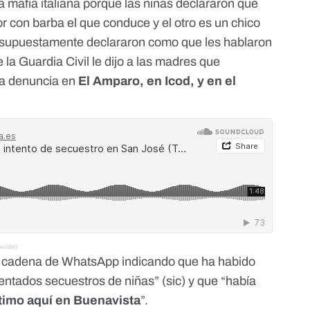
 mafia italiana porque las niñas declararon que
con barba el que conduce y el otro es un chico
 supuestamente declararon como que les hablaron
e la Guardia Civil le dijo a las madres que
ra denuncia en
El Amparo, en Icod, y en el
erife)
a cadena de WhatsApp indicando que ha habido
ntados secuestros de niñas” (sic) y que “había
ltimo aquí en Buenavista
”.