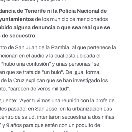
dancia de Tenerife ni la Policía Nacional de
 ayuntamientos
de los municipios mencionados
abido alguna denuncia o que sea real que se
s de secuestro
.
nto de San Juan de la Rambla, al que pertenece la
ionan en el audio y la cual está ubicada el
e “hubo una confusión” y unas personas “se
n que se trata de "un bulo". De igual forma,
de la Cruz explican que se han investigado los
o, "carecen de verosimilitud".
iguiente: “Ayer tuvimos una reunión con la profe de
oles pasado, en San José, en la urbanización Las
entro de salud, intentaron secuestrar a dos niñas
7 y 9 años para que estén con un poquito de