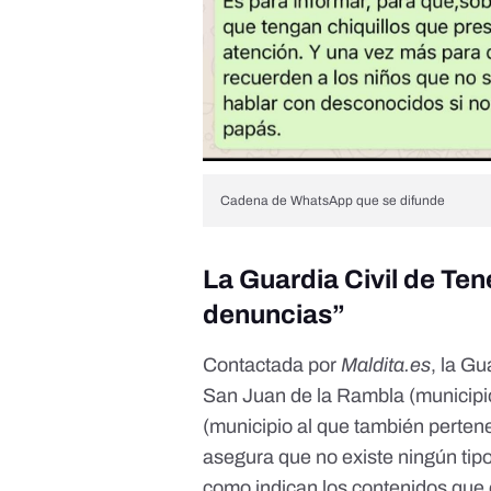
Cadena de WhatsApp que se difunde
La Guardia Civil de Ten
denuncias”
Contactada por
Maldita.es
, la G
San Juan de la Rambla (municipio
(municipio al que también perten
asegura que no existe ningún tip
como indican los contenidos que