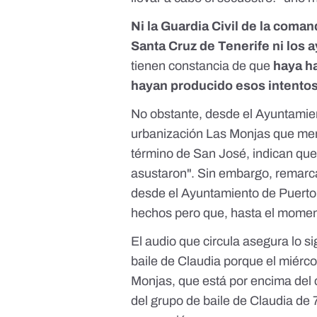
Ni la Guardia Civil de la coman
Santa Cruz de Tenerife ni los
tienen constancia de que
haya h
hayan producido esos intento
No obstante, desde el Ayuntamie
urbanización Las Monjas que menc
término de San José, indican qu
asustaron". Sin embargo, remarca
desde el Ayuntamiento de Puerto 
hechos pero que, hasta el moment
El audio que circula asegura lo s
baile de Claudia porque el miérc
Monjas, que está por encima del c
del grupo de baile de Claudia de 