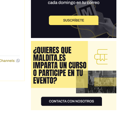
Channels: