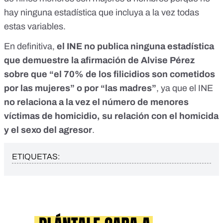
hay ninguna estadística que incluya a la vez todas
estas variables.
En definitiva,
el INE no publica ninguna estadística
que demuestre la afirmación de Alvise Pérez
sobre que “el 70% de los filicidios son cometidos
por las mujeres” o por “las madres”
, ya que el INE
no relaciona a la vez el número de menores
víctimas de homicidio, su relación con el homicida
y el sexo del agresor
.
ETIQUETAS: