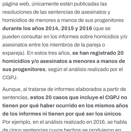
página web, únicamente están publicadas las
resoluciones de las sentencias de asesinatos y
homicidios de menores a manos de sus progenitores
durante los años 2014, 2015 y 2016
(
que se
pueden consultar en los informes sobre homicidios y/o
asesinatos entre los miembros de la pareja o
expareja
). En estos tres años,
se han registrado 20
homicidios y/o asesinatos a menores a manos de
sus progenitores
, según el análisis realizado por el
CGPJ.
Aunque, al tratarse de informes elaborados a partir de
sentencias,
estos 20 casos que incluye el CGPJ no
tienen por qué haber ocurrido en los mismos años
de los informes ni tienen por qué ser los únicos
.
Por ejemplo,
en el análisis realizado en 2016
, se habla
de cinco sentencias cuyos hechos se produjeron en