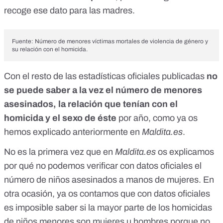
recoge ese dato para las madres.
Fuente:
Número de menores víctimas mortales de violencia de género y
su relación con el homicida
.
Con el resto de las estadísticas oficiales publicadas
no
se puede saber a la vez el número de menores
asesinados, la relación que tenían con el
homicida y el sexo de éste
por año, como ya os
hemos explicado anteriormente en
Maldita.es
.
No es la primera vez que en
Maldita.es
os explicamos
por qué no podemos verificar con datos oficiales el
número de niños asesinados a manos de mujeres
. En
otra ocasión, ya os contamos que con datos oficiales
es imposible saber si la mayor parte de los homicidas
de niños menores son mujeres u hombres porque no