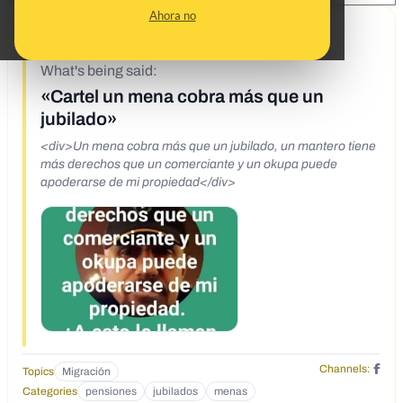
Ahora no
5/13/21
What's being said:
«Cartel un mena cobra más que un
jubilado»
<div>Un mena cobra más que un jubilado, un mantero tiene
más derechos que un comerciante y un okupa puede
apoderarse de mi propiedad</div>
Channels:
Topics
Migración
Categories
pensiones
jubilados
menas