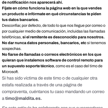
de notificación nos aparecerá ahí.
Fíjate en cómo funciona la página web en la que vendes
un producto e infórmate en qué circunstancias te piden
tus datos bancarios.
Desconfiar, por defecto, de todo lo que nos llegue por correo o
por cualquier medio de comunicación, incluidas las llamadas
telefónicas,
si el remitente es desconocido para nosotros.
No dar nunca datos personales, bancarios, etc
si tenemos
sospechas.
No fiarse de llamadas o correos electrónicos en los que
quieran que instalemos software de control remoto para
un supuesto soporte técnico
, como
es el caso del timo de
Microsoft
.
Si has sido víctima de este timo o de cualquier otra
estafa realizada a través de una página de
compraventa, cuéntanos tu caso mandando un correo
a
timo@maldita.es
.
En este artículo ha colaborado con sus superpoderes