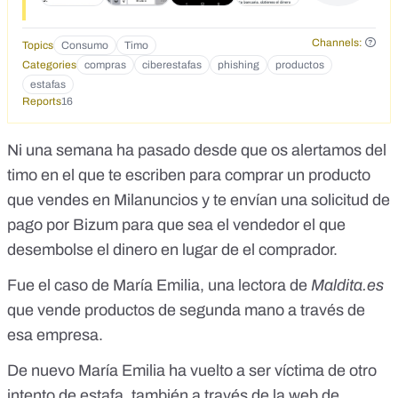
Channels:
Topics
Consumo
Timo
Categories
compras
ciberestafas
phishing
productos
estafas
Reports
16
Ni una semana ha pasado desde
que os alertamos del
timo en el que te escriben para comprar un producto
que vendes en Milanuncios y te envían una solicitud de
pago por Bizum
para que sea el vendedor el que
desembolse el dinero en lugar de el comprador.
Fue el caso de María Emilia, una lectora de
Maldita.es
que vende productos de segunda mano a través de
esa empresa.
De nuevo María Emilia ha vuelto a ser víctima de otro
intento de estafa, también a través de la web de