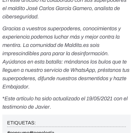
el maldito José Carlos García Gamero, analista de
ciberseguridad.
Gracias a vuestros superpoderes, conocimientos y
experiencia podemos luchar más y mejor contra la
mentira. La comunidad de Maldita.es sois
imprescindibles para parar la desinformación.
Ayúdanos en esta batalla:
mándanos los bulos que te
lleguen a nuestro servicio de WhatsApp
,
préstanos tus
superpoderes
, difunde nuestros desmentidos y
hazte
Embajador
.
*
Este artículo ha sido actualizado el 19/05/2021 con el
testimonio de Javier
.
ETIQUETAS:
#consumo
#tecnología