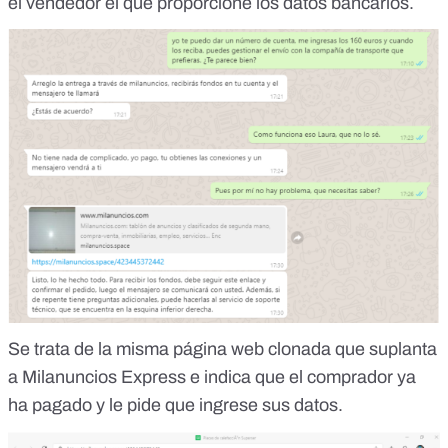
el vendedor el que proporcione los datos bancarios.
Se trata de la misma página web clonada que suplanta
a Milanuncios Express e indica que el comprador ya
ha pagado y le pide que ingrese sus datos.