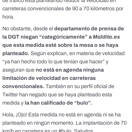
de tráfico
está planteando reducir la velocidad en
carreteras convencionales de 90 a 70 kilómetros por
hora.
No obstante, desde el
departamento de prensa de
la DGT niegan “categóricamente” a
Maldita.es
que esta medida esté sobre la mesa o se haya
planteado.
Según explican, en materia de velocidad
“ya han hecho todo lo que tenían que hacer” y
aseguran que
no está en agenda ninguna
limitación de velocidad en carreteras
convencionales.
También en su perfil oficial de
Twitter han negado que se haya planteado esta
medida y
la han calificado de “bulo”.
Hola, ¡Ojo! Esta medida no está en agenda ni se ha
planteado en ningún momento. La implantación de 70
km/h en carretera es un
#bulo
. Saludos.