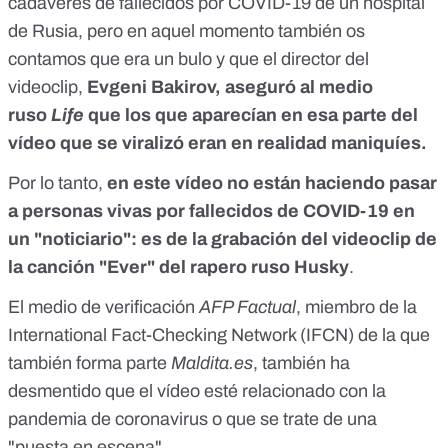
cadáveres de fallecidos por COVID-19 de un hospital
de Rusia, pero en aquel momento
también os
contamos que era un bulo
y que el director del
videoclip,
Evgeni Bakirov,
aseguró al medio
ruso
Life
que los que aparecían en esa parte del
vídeo que se viralizó eran en realidad maniquíes.
Por lo tanto,
en este vídeo no están haciendo pasar
a personas vivas por fallecidos de COVID-19 en
un "noticiario": es de la grabación del videoclip de
la canción "Ever" del rapero ruso Husky
.
El medio de verificación
AFP Factual
, miembro de la
International Fact-Checking Network (IFCN)
de la que
también forma parte
Maldita.es
, también ha
desmentido que el vídeo esté relacionado con la
pandemia de coronavirus o que se trate de una
"puesta en escena".