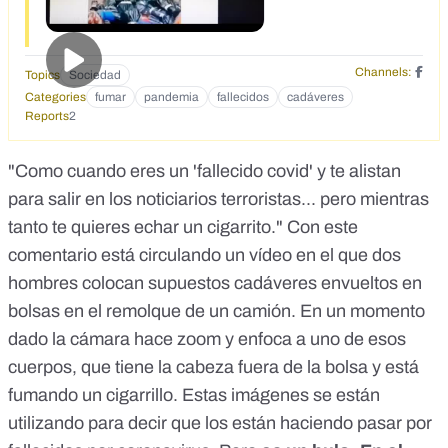
Channels:
Topics
Sociedad
Categories
fumar
pandemia
fallecidos
cadáveres
Reports
2
"Como cuando eres un 'fallecido covid' y te alistan
para salir en los noticiarios terroristas... pero mientras
tanto te quieres echar un cigarrito."
Con este
comentario está circulando un vídeo
en el que dos
hombres colocan supuestos cadáveres envueltos en
bolsas en el remolque de un camión. En un momento
dado la cámara hace zoom y enfoca a uno de esos
cuerpos, que tiene la cabeza fuera de la bolsa y está
fumando un cigarrillo. Estas imágenes se están
utilizando para decir que los están haciendo pasar por