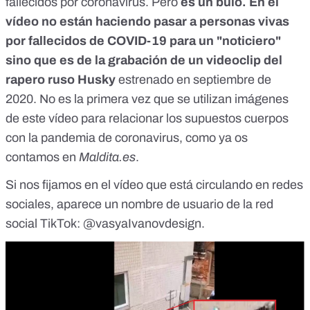
fallecidos por coronavirus. Pero
es un bulo. En el
vídeo no están haciendo pasar a personas vivas
por fallecidos de COVID-19 para un "noticiero"
sino que es de la grabación de un videoclip del
rapero ruso Husky
estrenado en septiembre de
2020. No es la primera vez que
se utilizan imágenes
de este vídeo para relacionar los supuestos cuerpos
con la pandemia de coronavirus
, como ya os
contamos en
Maldita.es
.
Si nos fijamos en el vídeo que está circulando en redes
sociales, aparece un nombre de usuario de la red
social TikTok: @vasyaIvanovdesign.