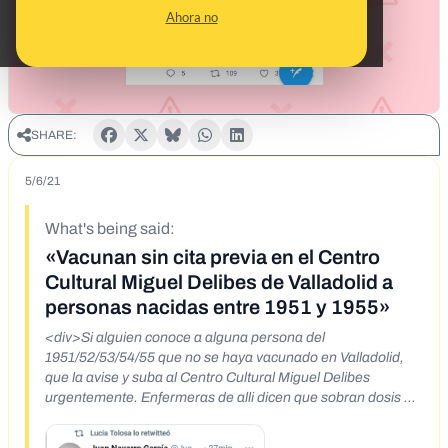
Ahora no
SHARE:
5/6/21
What's being said:
«Vacunan sin cita previa en el Centro
Cultural Miguel Delibes de Valladolid a
personas nacidas entre 1951 y 1955»
<div>Si alguien conoce a alguna persona del
1951/52/53/54/55 que no se haya vacunado en Valladolid,
que la avise y suba al Centro Cultural Miguel Delibes
urgentemente. Enfermeras de alli dicen que sobran dosis y
que hay que utilizarlas.&nbsp;</div>