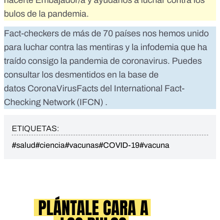
hacerte Embajador/a
y ayúdanos a luchar contra los
bulos de la pandemia.
Fact-checkers de más de 70 países nos hemos unido
para luchar contra las mentiras y la infodemia que ha
traído consigo la pandemia de coronavirus. Puedes
consultar los desmentidos en la base de
datos
CoronaVirusFacts
del
International Fact-
Checking Network (IFCN)
.
ETIQUETAS:
#salud
#ciencia
#vacunas
#COVID-19
#vacuna