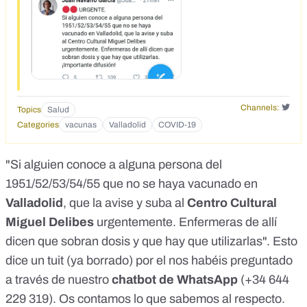
Channels:
Topics
Salud
Categories
vacunas
Valladolid
COVID-19
"Si alguien conoce a alguna persona del
1951/52/53/54/55 que no se haya vacunado en
Valladolid
, que la avise y suba al
Centro Cultural
Miguel Delibes
urgentemente. Enfermeras de allí
dicen que sobran dosis y que hay que utilizarlas". Esto
dice un tuit (
ya borrado
) por el nos habéis preguntado
a través de
nuestro
chatbot de WhatsApp
(+34 644
229 319)
. Os contamos lo que sabemos al respecto.