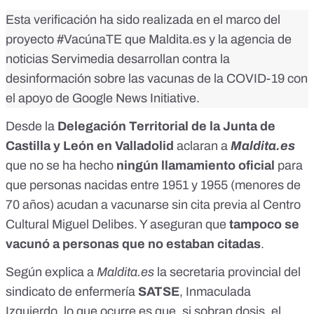
Esta verificación ha sido realizada en el marco del
proyecto
#VacúnaTE
que Maldita.es y la agencia de
noticias Servimedia desarrollan contra la
desinformación sobre las vacunas de la COVID-19 con
el apoyo de Google News Initiative.
Desde la
Delegación Territorial de la Junta de
Castilla y León en Valladolid
aclaran a
Maldita.es
que no se ha hecho
ningún llamamiento oficial
para
que personas nacidas entre 1951 y 1955 (menores de
70 años) acudan a vacunarse sin cita previa al Centro
Cultural Miguel Delibes. Y aseguran que
tampoco se
vacunó a personas que no estaban citadas
.
Según explica a
Maldita.es
la secretaria provincial del
sindicato de enfermería
SATSE
, Inmaculada
Izquierdo, lo que ocurre es que, si sobran dosis, el