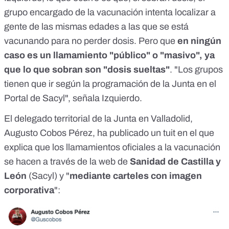
grupo encargado de la vacunación intenta localizar a
gente de las mismas edades a las que se está
vacunando para no perder dosis. Pero que
en ningún
caso es un llamamiento "público" o "masivo", ya
que lo que sobran son "dosis sueltas"
. "Los grupos
tienen que ir según la programación de la Junta en el
Portal de Sacyl", señala Izquierdo.
El delegado territorial de la Junta en Valladolid,
Augusto Cobos Pérez, ha publicado un
tuit
en el que
explica que los llamamientos oficiales a la vacunación
se hacen a través de la
web de
Sanidad de Castilla y
León
(Sacyl)
y "
mediante carteles con imagen
corporativa
":