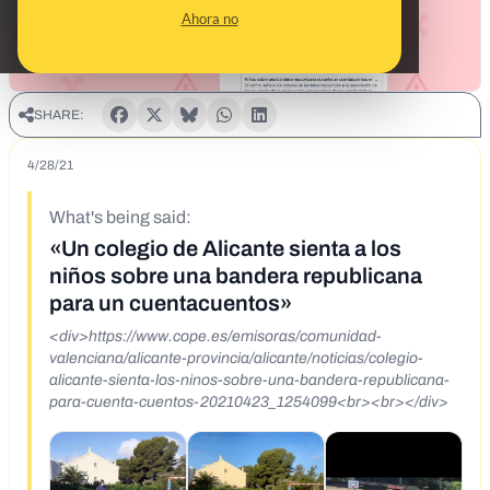
Ahora no
SHARE:
4/28/21
What's being said:
«Un colegio de Alicante sienta a los
niños sobre una bandera republicana
para un cuentacuentos»
<div>https://www.cope.es/emisoras/comunidad-
valenciana/alicante-provincia/alicante/noticias/colegio-
alicante-sienta-los-ninos-sobre-una-bandera-republicana-
para-cuenta-cuentos-20210423_1254099<br><br></div>