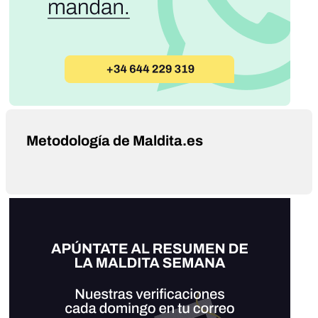
Metodología de Maldita.es