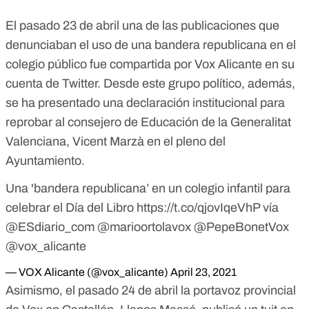
El pasado 23 de abril una de las publicaciones que
denunciaban el uso de una bandera republicana en el
colegio público fue compartida por
Vox Alicante en su
cuenta de Twitter
. Desde este grupo político, además,
se ha presentado una declaración institucional para
reprobar al consejero de Educación de la Generalitat
Valenciana, Vicent Marzà
en el pleno del
Ayuntamiento.
Una 'bandera republicana’ en un colegio infantil para
celebrar el Día del Libro
https://t.co/qjovIqeVhP
vía
@ESdiario_com
@marioortolavox
@PepeBonetVox
@vox_alicante
— VOX Alicante (@vox_alicante)
April 23, 2021
Asimismo, el pasado 24 de abril la portavoz provincial