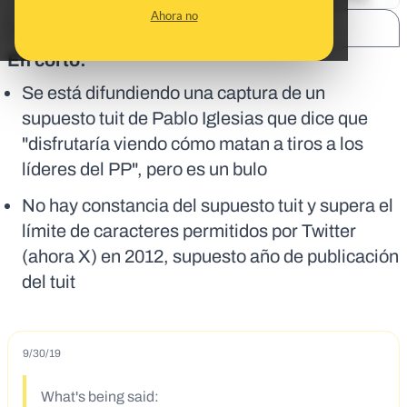
Ahora no
SHARE:
En corto:
Se está difundiendo una captura de un
supuesto tuit de Pablo Iglesias que dice que
"disfrutaría viendo cómo matan a tiros a los
líderes del PP", pero es un bulo
No hay constancia del supuesto tuit y supera el
límite de caracteres permitidos por Twitter
(ahora X) en 2012, supuesto año de publicación
del tuit
9/30/19
What's being said: