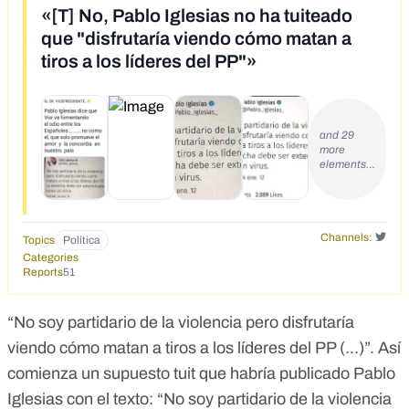
«[T] No, Pablo Iglesias no ha tuiteado
que "disfrutaría viendo cómo matan a
tiros a los líderes del PP"»
and 29
more
elements…
Channels:
Topics
Política
Categories
Reports
51
“No soy partidario de la violencia pero disfrutaría
viendo cómo matan a tiros a los líderes del PP (...)”. Así
comienza un
supuesto tuit
que habría publicado Pablo
Iglesias con el texto: “No soy partidario de la violencia