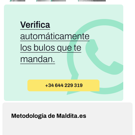
Metodología de Maldita.es