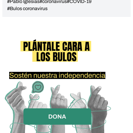
#Pablo Iglesias
#coronavirus
#COVID-19
#Bulos coronavirus