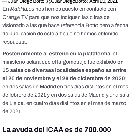
— Juan Diego Botto (@JuanDiegoBotto)
April 20, 2021
En
Maldita.es
nos hemos puesto en contacto con
Orange TV para que nos indiquen las cifras de
visionado a las que hace referencia Botto pero a fecha
de publicación de este artículo no hemos obtenido
respuesta.
Posteriormente al estreno en la plataforma
, el
ministerio aclara que el largometraje fue exhibido
en
15 salas de diversas localidades españolas entre
el 20 de noviembre y el 28 de diciembre de 2020
;
en dos salas de Madrid en tres días distintos en el mes
de febrero de 2021 y en dos salas de Madrid y una sala
de Lleida, en cuatro días distintos en el mes de marzo
de 2021.
La ayuda del ICAA es de 700.000